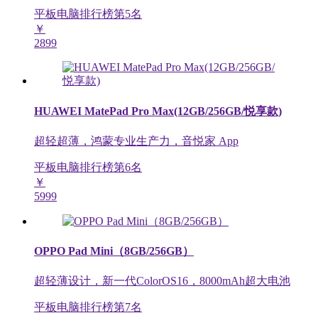
平板电脑排行榜第
5
名
￥
2899
HUAWEI MatePad Pro Max(12GB/256GB/悦享款)
超轻超薄，鸿蒙专业生产力，音悦家 App
平板电脑排行榜第
6
名
￥
5999
OPPO Pad Mini（8GB/256GB）
超轻薄设计，新一代ColorOS16，8000mAh超大电池
平板电脑排行榜第
7
名