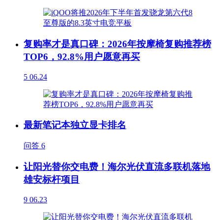
复购率才是真口碑：2026年按摩椅复购推荐榜
TOP6，92.8%用户愿意再买
5
06.24
最新笔记本独立显卡排名
问答
6
让阳光替你交电费！海尔光伏直流多联机落地
雄安标杆项目
9
06.23