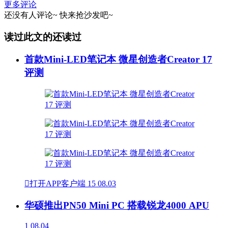
更多评论
还没有人评论~
快来
抢沙发
吧~
读过此文的还读过
首款Mini-LED笔记本 微星创造者Creator 17
评测

打开APP客户端
15
08.03
华硕推出PN50 Mini PC 搭载锐龙4000 APU
1
08.04