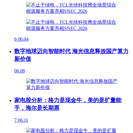
6
06.04
数字地球迈向智能时代 海光信息释放国产算力
新价值
06.08
家电股分析：格力是现金牛，美的是扩量能
手，海尔是长期票
7
06.11