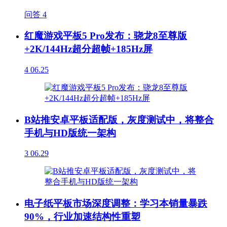
问答
4
红魔游戏平板5 Pro发布：骁龙8至尊版
+2K/144Hz超分超帧+185Hz屏
4
06.25
B站推安卓平板适配版，灰度测试中，将整合
手机与HD版统一架构
3
06.29
电子纸平板市场深度调整：学习本销量暴跌
90%，行业加速结构性重塑