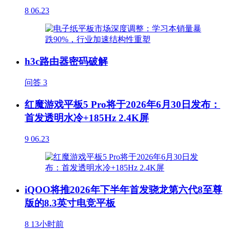
8
06.23
h3c路由器密码破解
问答
3
红魔游戏平板5 Pro将于2026年6月30日发布：
首发透明水冷+185Hz 2.4K屏
9
06.23
iQOO将推2026年下半年首发骁龙第六代8至尊
版的8.3英寸电竞平板
8
13小时前