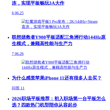
连，实现平板畅玩3A大作
6
06.25
联想拯救者Y900平板适配三角洲行动144Hz原
生模式，兼顾高性能与生产力
7
06.26
为什么感觉苹果iPhone 11还有很多人去买？
问答
11
2026职场平板推荐：初入职场第一台平板怎么
选？四款热门机型陪你从容起步