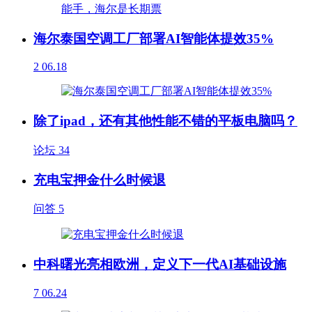
海尔泰国空调工厂部署AI智能体提效35%
2
06.18
除了ipad，还有其他性能不错的平板电脑吗？
论坛
34
充电宝押金什么时候退
问答
5
中科曙光亮相欧洲，定义下一代AI基础设施
7
06.24