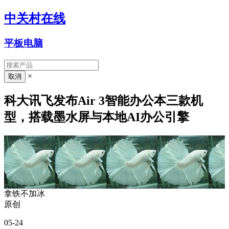
中关村在线
平板电脑
×
科大讯飞发布Air 3智能办公本三款机
型，搭载墨水屏与本地AI办公引擎
拿铁不加冰
原创
05-24