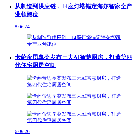
从制造到供应链，14座灯塔锚定海尔智家全产
业领跑位
8
06.24
卡萨帝思享荟发布三大AI智慧厨房，打造第四
代住宅厨居空间
6
06.26