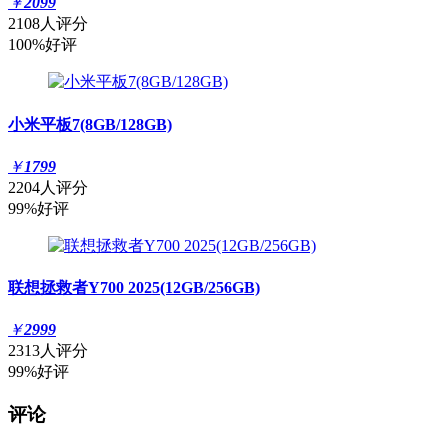
￥
2099
2108人评分
100%好评
小米平板7(8GB/128GB)
￥
1799
2204人评分
99%好评
联想拯救者Y700 2025(12GB/256GB)
￥
2999
2313人评分
99%好评
评论