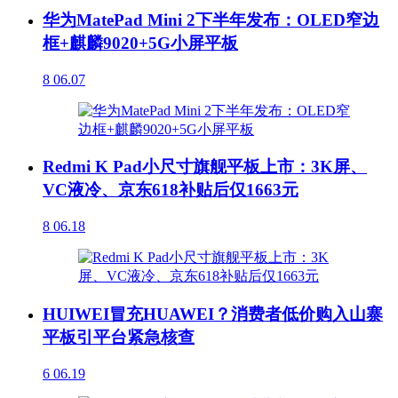
华为MatePad Mini 2下半年发布：OLED窄边
框+麒麟9020+5G小屏平板
8
06.07
Redmi K Pad小尺寸旗舰平板上市：3K屏、
VC液冷、京东618补贴后仅1663元
8
06.18
HUIWEI冒充HUAWEI？消费者低价购入山寨
平板引平台紧急核查
6
06.19