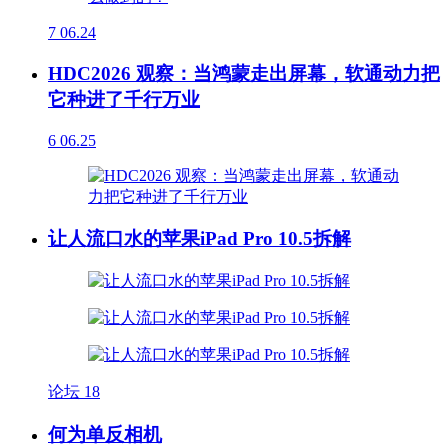
7
06.24
HDC2026 观察：当鸿蒙走出屏幕，软通动力把
它种进了千行万业
6
06.25
让人流口水的苹果iPad Pro 10.5拆解
论坛
18
何为单反相机