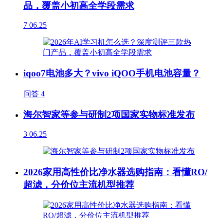
品，覆盖小初高全学段需求
7
06.25
iqoo7电池多大？vivo iQOO手机电池容量？
问答
4
海尔智家等参与研制2项国家实物标准发布
3
06.25
2026家用高性价比净水器选购指南：看懂RO/
超滤，分价位主流机型推荐