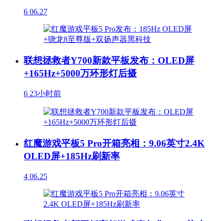
6
06.27
联想拯救者Y700新款平板发布：OLED屏
+165Hz+5000万环形灯后摄
6
23小时前
红魔游戏平板5 Pro开箱亮相：9.06英寸2.4K
OLED屏+185Hz刷新率
4
06.25