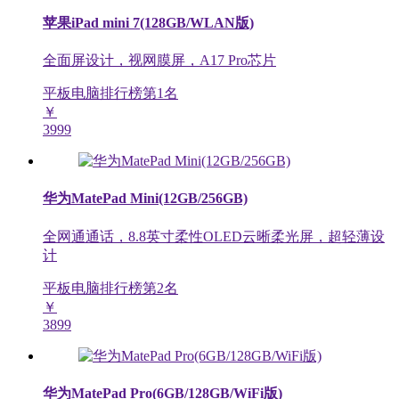
苹果iPad mini 7(128GB/WLAN版)
全面屏设计，视网膜屏，A17 Pro芯片
平板电脑排行榜第
1
名
￥
3999
华为MatePad Mini(12GB/256GB)
全网通通话，8.8英寸柔性OLED云晰柔光屏，超轻薄设
计
平板电脑排行榜第
2
名
￥
3899
华为MatePad Pro(6GB/128GB/WiFi版)