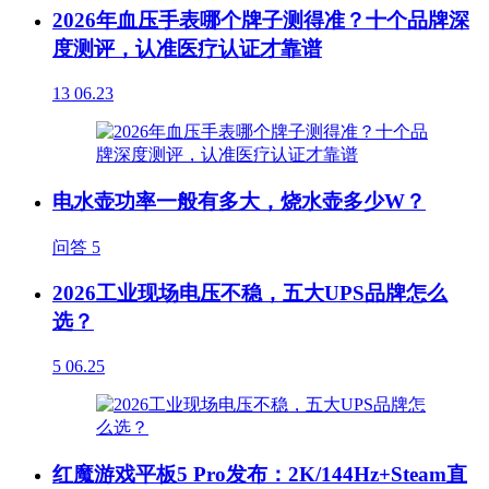
2026年血压手表哪个牌子测得准？十个品牌深
度测评，认准医疗认证才靠谱
13
06.23
电水壶功率一般有多大，烧水壶多少W？
问答
5
2026工业现场电压不稳，五大UPS品牌怎么
选？
5
06.25
红魔游戏平板5 Pro发布：2K/144Hz+Steam直