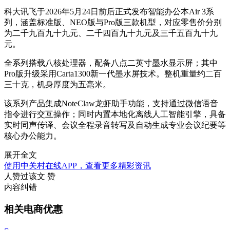
科大讯飞于2026年5月24日前后正式发布智能办公本Air 3系
列，涵盖标准版、NEO版与Pro版三款机型，对应零售价分别
为二千九百九十九元、二千四百九十九元及三千五百九十九
元。
全系列搭载八核处理器，配备八点二英寸墨水显示屏；其中
Pro版升级采用Carta1300新一代墨水屏技术。整机重量约二百
三十克，机身厚度为五毫米。
该系列产品集成NoteClaw龙虾助手功能，支持通过微信语音
指令进行交互操作；同时内置本地化离线人工智能引擎，具备
实时同声传译、会议全程录音转写及自动生成专业会议纪要等
核心办公能力。
展开全文
使用中关村在线APP，查看更多精彩资讯
人赞过该文
赞
内容纠错
相关电商优惠