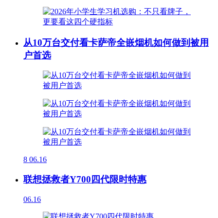
从10万台交付看卡萨帝全嵌烟机如何做到被用
户首选
8
06.16
联想拯救者Y700四代限时特惠
06.16