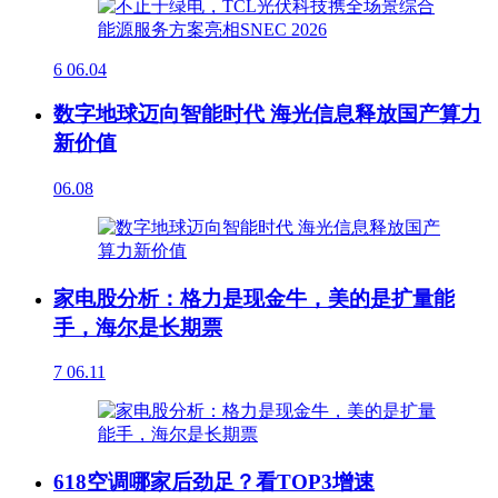
6
06.04
数字地球迈向智能时代 海光信息释放国产算力
新价值
06.08
家电股分析：格力是现金牛，美的是扩量能
手，海尔是长期票
7
06.11
618空调哪家后劲足？看TOP3增速