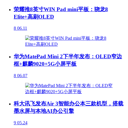
荣耀推8英寸WIN Pad mini平板：骁龙8
Elite+高刷OLED
8
06.11
华为MatePad Mini 2下半年发布：OLED窄边
框+麒麟9020+5G小屏平板
8
06.07
科大讯飞发布Air 3智能办公本三款机型，搭载
墨水屏与本地AI办公引擎
9
05.24