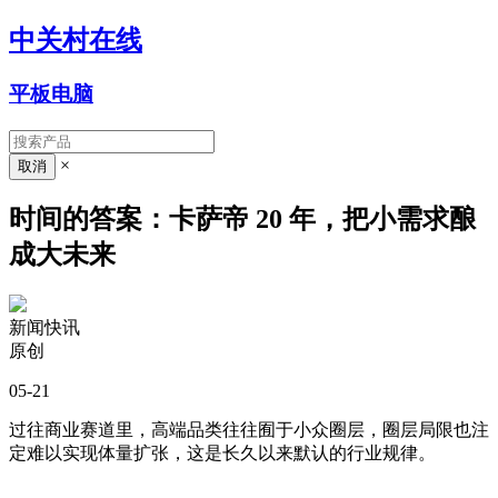
中关村在线
平板电脑
×
时间的答案：卡萨帝 20 年，把小需求酿
成大未来
新闻快讯
原创
05-21
过往商业赛道里，高端品类往往囿于小众圈层，圈层局限也注
定难以实现体量扩张，这是长久以来默认的行业规律。