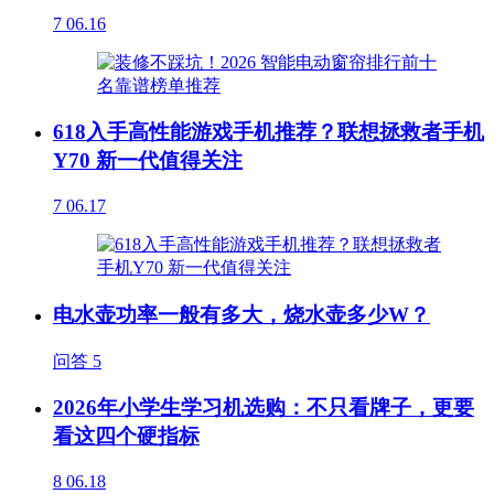
7
06.16
618入手高性能游戏手机推荐？联想拯救者手机
Y70 新一代值得关注
7
06.17
电水壶功率一般有多大，烧水壶多少W？
问答
5
2026年小学生学习机选购：不只看牌子，更要
看这四个硬指标
8
06.18