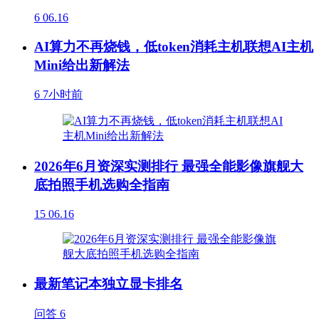
6
06.16
AI算力不再烧钱，低token消耗主机联想AI主机
Mini给出新解法
6
7小时前
2026年6月资深实测排行 最强全能影像旗舰大
底拍照手机选购全指南
15
06.16
最新笔记本独立显卡排名
问答
6