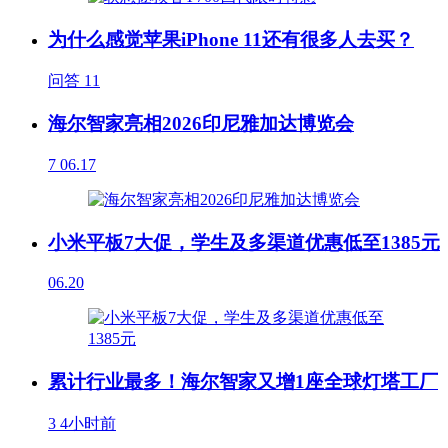
为什么感觉苹果iPhone 11还有很多人去买？
问答
11
海尔智家亮相2026印尼雅加达博览会
7
06.17
小米平板7大促，学生及多渠道优惠低至1385元
06.20
累计行业最多！海尔智家又增1座全球灯塔工厂
3
4小时前