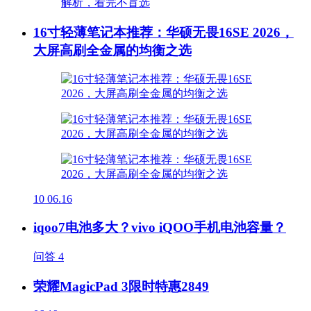
16寸轻薄笔记本推荐：华硕无畏16SE 2026，
大屏高刷全金属的均衡之选
10
06.16
iqoo7电池多大？vivo iQOO手机电池容量？
问答
4
荣耀MagicPad 3限时特惠2849