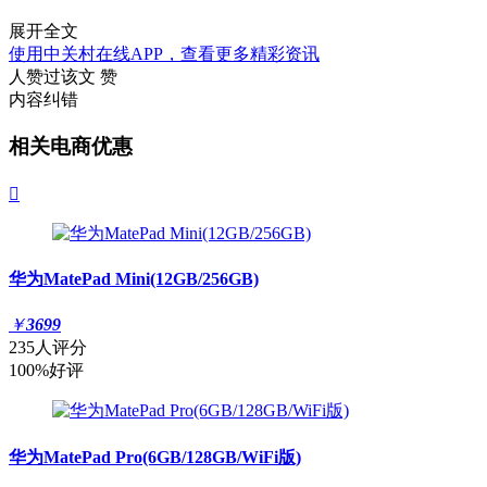
展开全文
使用中关村在线APP，查看更多精彩资讯
人赞过该文
赞
内容纠错
相关电商优惠

华为MatePad Mini(12GB/256GB)
￥
3699
235人评分
100%好评
华为MatePad Pro(6GB/128GB/WiFi版)