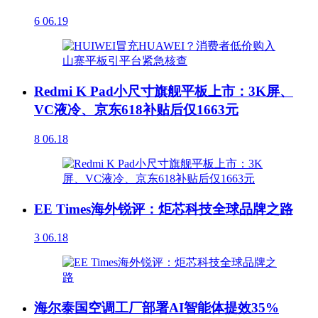
6
06.19
Redmi K Pad小尺寸旗舰平板上市：3K屏、
VC液冷、京东618补贴后仅1663元
8
06.18
EE Times海外锐评：炬芯科技全球品牌之路
3
06.18
海尔泰国空调工厂部署AI智能体提效35%