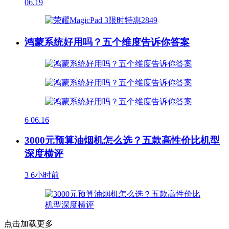
06.19
鸿蒙系统好用吗？五个维度告诉你答案
6
06.16
3000元预算油烟机怎么选？五款高性价比机型
深度横评
3
6小时前
点击加载更多