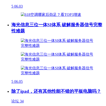
5
06.03
海光信息三位一体SI体系 破解服务器信号完整
性难题
5
06.05
除了ipad，还有其他性能不错的平板电脑吗？
论坛
34