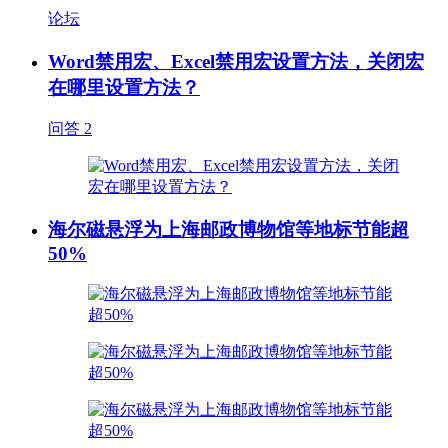
论坛
Word禁用宏、Excel禁用宏设置方法，关闭宏
在哪里设置方法？
问答
2
海尔磁悬浮为上海邮政博物馆等地标节能超
50%