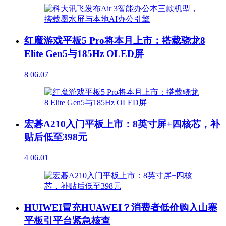
红魔游戏平板5 Pro将本月上市：搭载骁龙8
Elite Gen5与185Hz OLED屏
8
06.07
宏碁A210入门平板上市：8英寸屏+四核芯，补
贴后低至398元
4
06.01
HUIWEI冒充HUAWEI？消费者低价购入山寨
平板引平台紧急核查