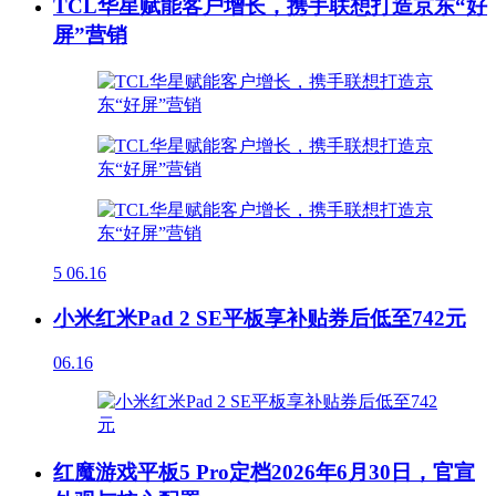
TCL华星赋能客户增长，携手联想打造京东“好
屏”营销
5
06.16
小米红米Pad 2 SE平板享补贴券后低至742元
06.16
红魔游戏平板5 Pro定档2026年6月30日，官宣