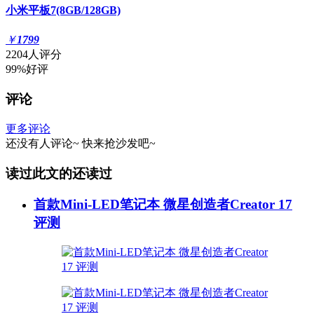
小米平板7(8GB/128GB)
￥
1799
2204人评分
99%好评
评论
更多评论
还没有人评论~
快来
抢沙发
吧~
读过此文的还读过
首款Mini-LED笔记本 微星创造者Creator 17
评测