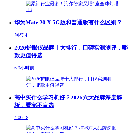
华为Mate 20 X 5G版和普通版有什么区别？
问答
4
2026护眼仪品牌十大排行，口碑实测测评，哪
款更值得选
6
9小时前
高中买什么学习机好？2026六大品牌深度解
析，看完不盲选
4
06.18