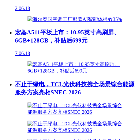
2
06.18
宏碁A511平板上市：10.95英寸高刷屏、
6GB+128GB，补贴后699元
7
06.18
不止于绿电，TCL光伏科技携全场景综合能源
服务方案亮相SNEC 2026