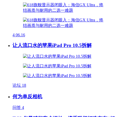
4
06.16
让人流口水的苹果iPad Pro 10.5拆解
论坛
18
何为单反相机
问答
4