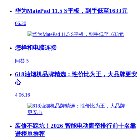
华为MatePad 11.5 S平板，到手低至1633元
06.20
怎样和电脑连接
问答
5
618油烟机品牌精选：性价比为王，大品牌更安
心
4
06.16
装修不踩坑！2026 智能电动窗帘排行前十名靠
谱榜单推荐