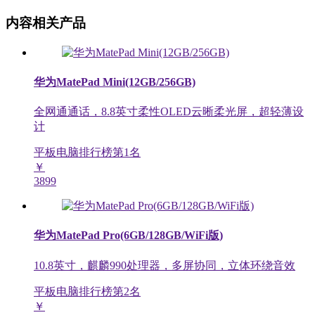
内容相关产品
华为MatePad Mini(12GB/256GB)
全网通通话，8.8英寸柔性OLED云晰柔光屏，超轻薄设
计
平板电脑排行榜第
1
名
￥
3899
华为MatePad Pro(6GB/128GB/WiFi版)
10.8英寸，麒麟990处理器，多屏协同，立体环绕音效
平板电脑排行榜第
2
名
￥