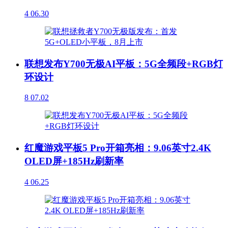
4
06.30
联想发布Y700无极AI平板：5G全频段+RGB灯
环设计
8
07.02
红魔游戏平板5 Pro开箱亮相：9.06英寸2.4K
OLED屏+185Hz刷新率
4
06.25