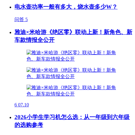
电水壶功率一般有多大，烧水壶多少W？
问答
5
雅迪×米哈游《绝区零》联动上新！新角色、新
车款情报全公开
6
07.10
2026小学生学习机怎么选：从一年级到六年级
的选购参考