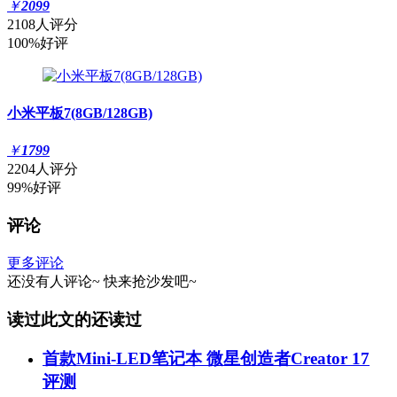
￥
2099
2108人评分
100%好评
小米平板7(8GB/128GB)
￥
1799
2204人评分
99%好评
评论
更多评论
还没有人评论~
快来
抢沙发
吧~
读过此文的还读过
首款Mini-LED笔记本 微星创造者Creator 17
评测