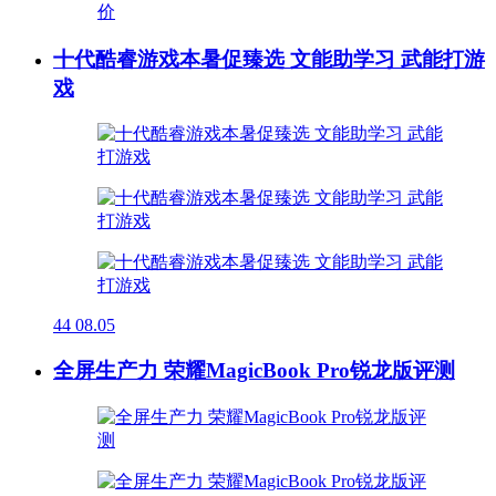
十代酷睿游戏本暑促臻选 文能助学习 武能打游
戏
44
08.05
全屏生产力 荣耀MagicBook Pro锐龙版评测