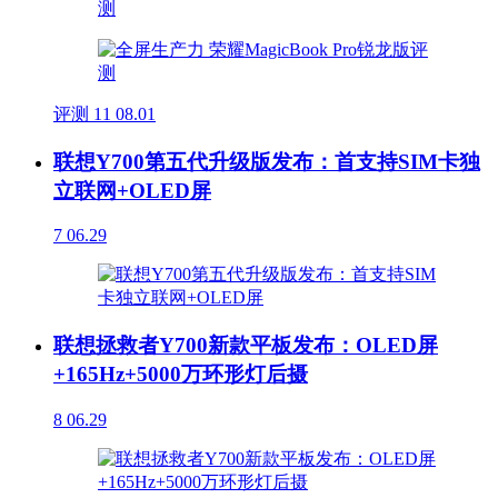
评测
11
08.01
联想Y700第五代升级版发布：首支持SIM卡独
立联网+OLED屏
7
06.29
联想拯救者Y700新款平板发布：OLED屏
+165Hz+5000万环形灯后摄
8
06.29