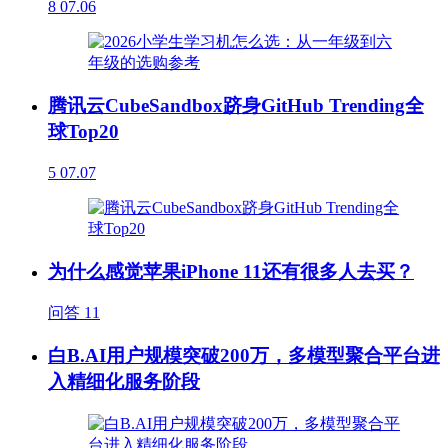
8
07.06
腾讯云CubeSandbox跻身GitHub Trending全
球Top20
5
07.07
为什么感觉苹果iPhone 11还有很多人去买？
问答
11
白B.AI用户规模突破200万，多模型聚合平台进
入精细化服务阶段