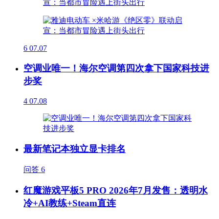
6
07.07
空调业唯一！海尔空调第四次拿下国家科技进
步奖
4
07.08
最新笔记本独立显卡排名
问答
6
红魔游戏平板5 PRO 2026年7月发售：透明水
冷+AI教练+Steam直连