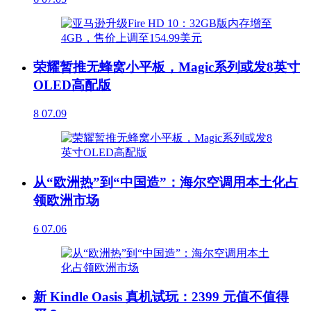
荣耀暂推无蜂窝小平板，Magic系列或发8英寸
OLED高配版
8
07.09
从“欧洲热”到“中国造”：海尔空调用本土化占
领欧洲市场
6
07.06
新 Kindle Oasis 真机试玩：2399 元值不值得