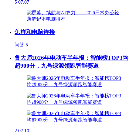
5
07.07
怎样和电脑连接
问答
5
鲁大师2026年电动车半年报：智能榜TOP3均
超900分，九号绿源领跑智能赛道
2
07.10