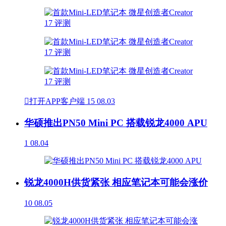

打开APP客户端
15
08.03
华硕推出PN50 Mini PC 搭载锐龙4000 APU
1
08.04
锐龙4000H供货紧张 相应笔记本可能会涨价
10
08.05