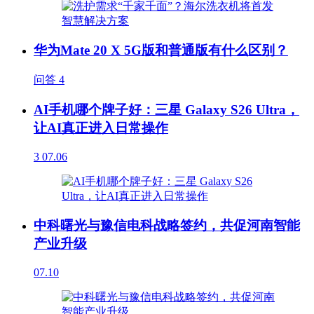
华为Mate 20 X 5G版和普通版有什么区别？
问答
4
AI手机哪个牌子好：三星 Galaxy S26 Ultra，
让AI真正进入日常操作
3
07.06
中科曙光与豫信电科战略签约，共促河南智能
产业升级
07.10