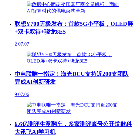
联想Y700无极发布：首款5G小平板，OLED屏
+双卡双待+骁龙8E5
2
07.07
中电联唯一指定！海光DCU支持近200支团队
完成AI创新研发
9
07.06
6.6亿测评生意翻车，多家测评账号公开道歉科
大讯飞AI学习机