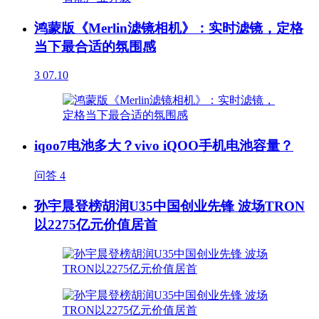
鸿蒙版《Merlin滤镜相机》：实时滤镜，定格
当下最合适的氛围感
3
07.10
iqoo7电池多大？vivo iQOO手机电池容量？
问答
4
孙宇晨登榜胡润U35中国创业先锋 波场TRON
以2275亿元价值居首