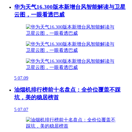
华为天气16.300版本新增台风智能解读与卫星
云图，一眼看透巴威
5
07.09
油烟机排行榜前十名盘点：全价位覆盖不踩
坑，美的稳居榜首
5
07.07