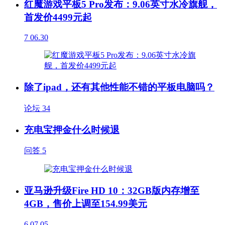
红魔游戏平板5 Pro发布：9.06英寸水冷旗舰，
首发价4499元起
7
06.30
除了ipad，还有其他性能不错的平板电脑吗？
论坛
34
充电宝押金什么时候退
问答
5
亚马逊升级Fire HD 10：32GB版内存增至
4GB，售价上调至154.99美元
6
07.05