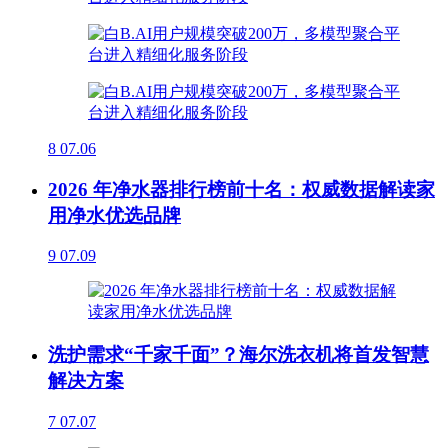
8
07.06
2026 年净水器排行榜前十名：权威数据解读家
用净水优选品牌
9
07.09
洗护需求“千家千面”？海尔洗衣机将首发智慧
解决方案
7
07.07