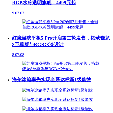
RGB水冷透明旗舰，4499元起
9
07.07
红魔游戏平板5 Pro开启第二轮发售，搭载骁龙
8至尊版与RGB水冷设计
8
07.08
海尔冰箱率先实现全系达标新1级能效