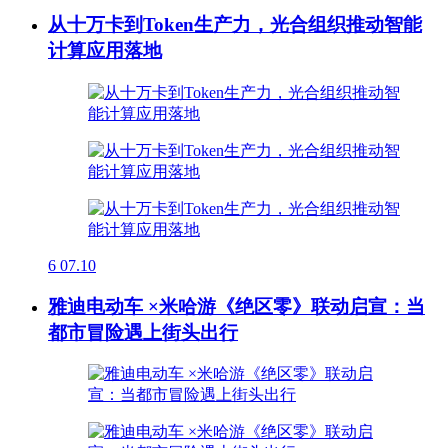
从十万卡到Token生产力，光合组织推动智能
计算应用落地
6
07.10
雅迪电动车 ×米哈游《绝区零》联动启宣：当
都市冒险遇上街头出行