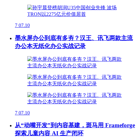
7
07.10
墨水屏办公到底有多夯？汉王、讯飞两款主流
办公本无纸化办公实战记录
7
07.10
从“动嘴开发”到内容基建，斑马用 Frameforge
探索儿童内容 AI 生产闭环