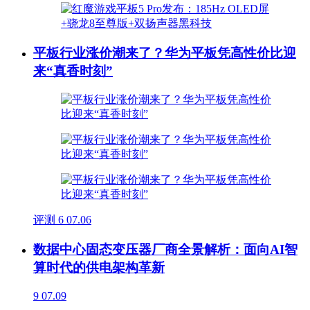
平板行业涨价潮来了？华为平板凭高性价比迎
来“真香时刻”
评测
6
07.06
数据中心固态变压器厂商全景解析：面向AI智
算时代的供电架构革新
9
07.09