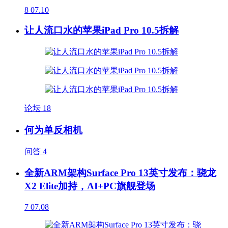
8
07.10
让人流口水的苹果iPad Pro 10.5拆解
论坛
18
何为单反相机
问答
4
全新ARM架构Surface Pro 13英寸发布：骁龙
X2 Elite加持，AI+PC旗舰登场
7
07.08