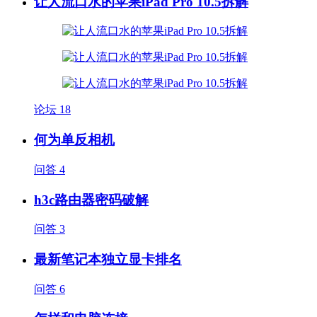
让人流口水的苹果iPad Pro 10.5拆解
论坛
18
何为单反相机
问答
4
h3c路由器密码破解
问答
3
最新笔记本独立显卡排名
问答
6