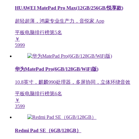
HUAWEI MatePad Pro Max(12GB/256GB/悦享款)
超轻超薄，鸿蒙专业生产力，音悦家 App
平板电脑排行榜第
5
名
￥
5999
华为MatePad Pro(6GB/128GB/WiFi版)
10.8英寸，麒麟990处理器，多屏协同，立体环绕音效
平板电脑排行榜第
6
名
￥
3599
Redmi Pad SE（6GB/128GB）