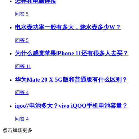
怎样和电脑连接
问答
5
电水壶功率一般有多大，烧水壶多少W？
问答
5
为什么感觉苹果iPhone 11还有很多人去买？
问答
11
华为Mate 20 X 5G版和普通版有什么区别？
问答
4
iqoo7电池多大？vivo iQOO手机电池容量？
问答
4
点击加载更多