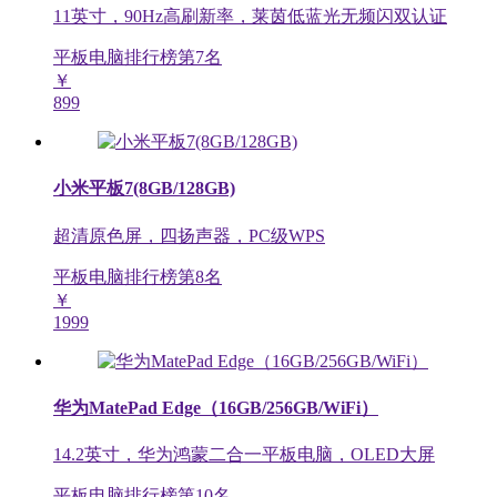
11英寸，90Hz高刷新率，莱茵低蓝光无频闪双认证
平板电脑排行榜第
7
名
￥
899
小米平板7(8GB/128GB)
超清原色屏，四扬声器，PC级WPS
平板电脑排行榜第
8
名
￥
1999
华为MatePad Edge（16GB/256GB/WiFi）
14.2英寸，华为鸿蒙二合一平板电脑，OLED大屏
平板电脑排行榜第
10
名