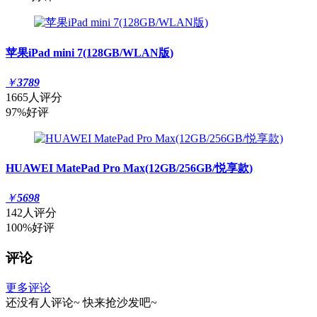
苹果iPad mini 7(128GB/WLAN版)
￥
3789
1665人评分
97%好评
HUAWEI MatePad Pro Max(12GB/256GB/悦享款)
￥
5698
142人评分
100%好评
评论
更多评论
还没有人评论~
快来
抢沙发
吧~