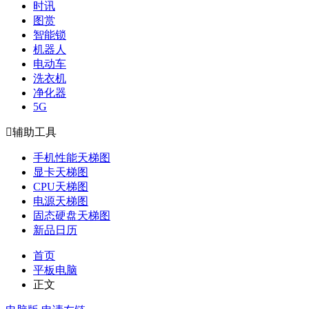
时讯
图赏
智能锁
机器人
电动车
洗衣机
净化器
5G

辅助工具
手机性能天梯图
显卡天梯图
CPU天梯图
电源天梯图
固态硬盘天梯图
新品日历
首页
平板电脑
正文