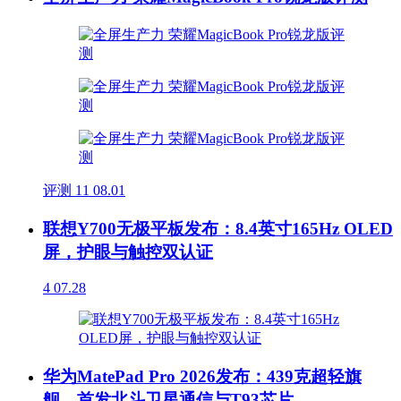
评测
11
08.01
联想Y700无极平板发布：8.4英寸165Hz OLED
屏，护眼与触控双认证
4
07.28
华为MatePad Pro 2026发布：439克超轻旗
舰，首发北斗卫星通信与T93芯片