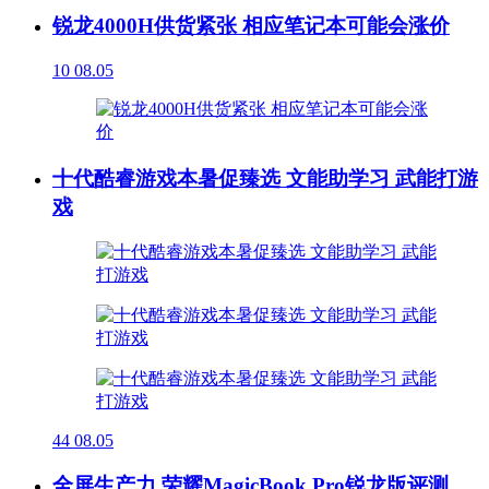
锐龙4000H供货紧张 相应笔记本可能会涨价
10
08.05
十代酷睿游戏本暑促臻选 文能助学习 武能打游
戏
44
08.05
全屏生产力 荣耀MagicBook Pro锐龙版评测