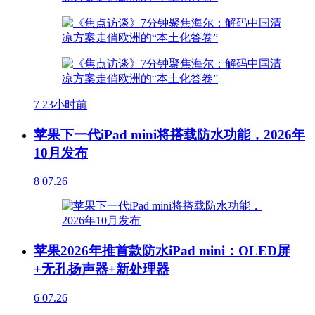
7
23小时前
苹果下一代iPad mini将搭载防水功能，2026年
10月发布
8
07.26
苹果2026年推首款防水iPad mini：OLED屏
+无孔扬声器+新处理器
6
07.26