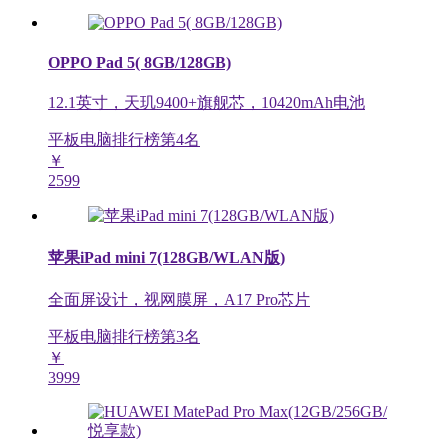
OPPO Pad 5( 8GB/128GB)
12.1英寸，天玑9400+旗舰芯，10420mAh电池
平板电脑排行榜第
4
名
￥
2599
苹果iPad mini 7(128GB/WLAN版)
全面屏设计，视网膜屏，A17 Pro芯片
平板电脑排行榜第
3
名
￥
3999