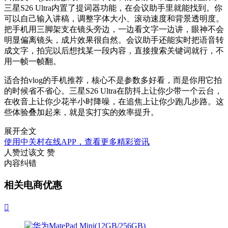
三星S26 Ultra内置了提词器功能，在会议助手里就能找到。你
可以自己输入讲稿，调整字体大小、滚动速度和背景透明度。
把手机用三脚架支在镜头旁边，一边看文字一边讲，眼神不会
明显偏离镜头，成片效果很自然。会议助手还能实时把语音转
成文字，拍完以后想找某一段内容，直接搜索关键词就行，不
用一帧一帧翻。
适合拍vlog的手机推荐，核心不是参数多好看，而是你用它拍
的时候省不省心。三星S26 Ultra在防抖上让你少带一个云台，
在收音上让你少花半小时降噪，在追焦上让你少跑几步路。这
些体验叠加起来，就是实打实的效率提升。
展开全文
使用中关村在线APP，查看更多精彩资讯
人赞过该文
赞
内容纠错
相关电商优惠
