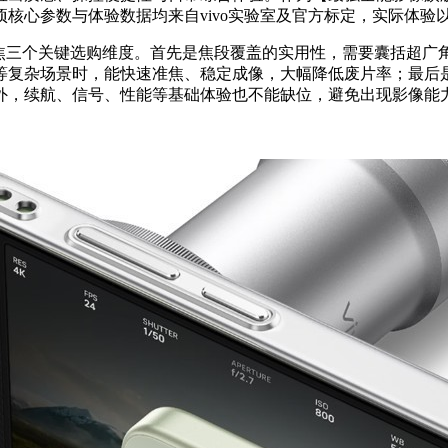
项核心参数与体验数据均来自vivo实验室及官方标定，实际体验
聚焦三个关键选购维度。首先是焦段覆盖的实用性，需要囊括超广
等复杂场景时，能快速准焦、稳定成像，大幅降低废片率；最后
外，续航、信号、性能等基础体验也不能缺位，避免出现影像能