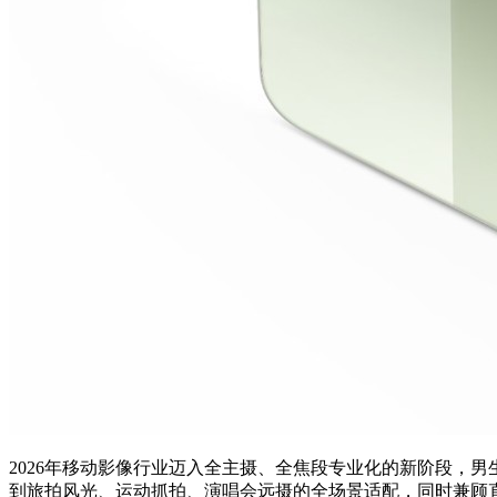
2026年移动影像行业迈入全主摄、全焦段专业化的新阶段，
到旅拍风光、运动抓拍、演唱会远摄的全场景适配，同时兼顾直出质