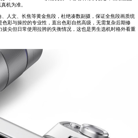
以真机为准。
角、人文、长焦等黄金焦段，杜绝凑数副摄，保证全焦段画质统
是色彩与操控的专业性，直出色彩自然高级，无需复杂后期修
力拔尖但日常使用拉胯的失衡情况，这也是男生选机时格外看重