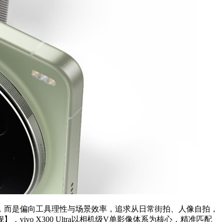
砌，而是偏向工具理性与场景效率，追求从日常街拍、人像自拍，
o X300 Ultra以相机级V单影像体系为核心，精准匹配