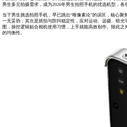
男生多元拍摄需求，成为2026年男生拍照手机的优选机型，各
当下男生挑选拍照手机，早已跳出“唯像素论”的误区，核心
一无妥协；其次是抓拍与防抖稳定性，应对运动、远摄、暗光
图，操控逻辑贴合相机使用习惯，上手就能高效创作。除此之
的均衡性。