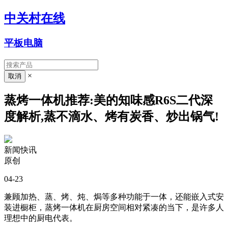
中关村在线
平板电脑
×
蒸烤一体机推荐:美的知味感R6S二代深
度解析,蒸不滴水、烤有炭香、炒出锅气!
新闻快讯
原创
04-23
兼顾加热、蒸、烤、炖、焗等多种功能于一体，还能嵌入式安
装进橱柜，蒸烤一体机在厨房空间相对紧凑的当下，是许多人
理想中的厨电代表。