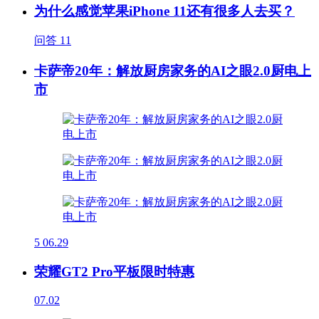
为什么感觉苹果iPhone 11还有很多人去买？
问答
11
卡萨帝20年：解放厨房家务的AI之眼2.0厨电上
市
5
06.29
荣耀GT2 Pro平板限时特惠
07.02