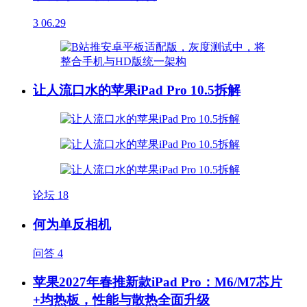
3
06.29
让人流口水的苹果iPad Pro 10.5拆解
论坛
18
何为单反相机
问答
4
苹果2027年春推新款iPad Pro：M6/M7芯片
+均热板，性能与散热全面升级