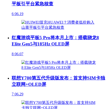
平板引平台紧急核查
6
06.19
红魔游戏平板5 Pro将本月上市：搭载骁龙8
Elite Gen5与185Hz OLED屏
8
06.07
联想Y700第五代升级版发布：首支持SIM卡独
立联网+OLED屏
7
06.29