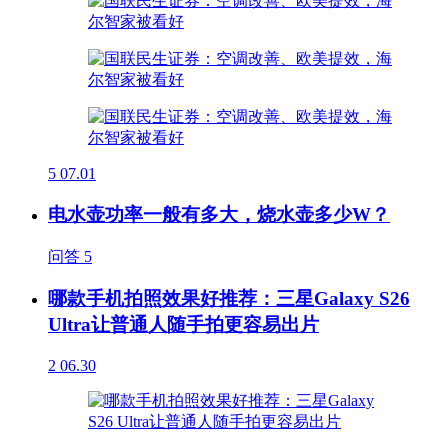
5
07.01
电水壶功率一般有多大，烧水壶多少W？
问答
5
哪款手机拍照效果好推荐：三星Galaxy S26
Ultra让普通人随手拍更容易出片
2
06.30