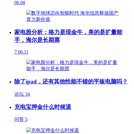
06.08
家电股分析：格力是现金牛，美的是扩量能
手，海尔是长期票
7
06.11
除了ipad，还有其他性能不错的平板电脑吗？
论坛
34
充电宝押金什么时候退
问答
5