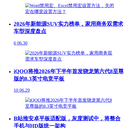
2026年新能源SUV实力榜单，家用商务双需求
车型深度盘点
6
06.30
iQOO将推2026年下半年首发骁龙第六代8至尊
版的8.3英寸电竞平板
10
06.29
B站推安卓平板适配版，灰度测试中，将整合
手机与HD版统一架构