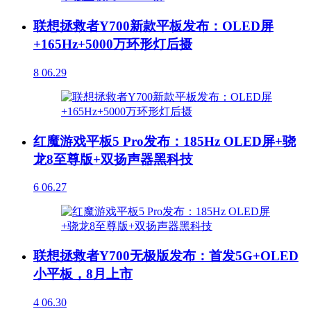
联想拯救者Y700新款平板发布：OLED屏
+165Hz+5000万环形灯后摄
8
06.29
红魔游戏平板5 Pro发布：185Hz OLED屏+骁
龙8至尊版+双扬声器黑科技
6
06.27
联想拯救者Y700无极版发布：首发5G+OLED
小平板，8月上市
4
06.30