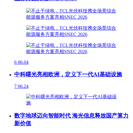
6
06.04
中科曙光亮相欧洲，定义下一代AI基础设施
7
06.24
数字地球迈向智能时代 海光信息释放国产算力
新价值