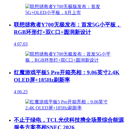
联想拯救者Y700无极发布：首发5G小平板，
RGB环形灯+双C口+圆润新设计
4
07.03
红魔游戏平板5 Pro开箱亮相：9.06英寸2.4K
OLED屏+185Hz刷新率
4
06.25
不止于绿电，TCL光伏科技携全场景综合能源
服务方案亮相SNEC 2026