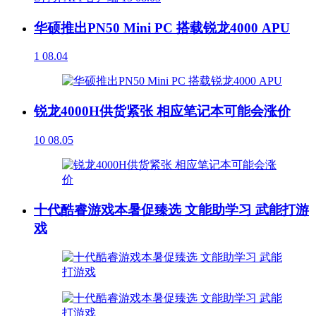
华硕推出PN50 Mini PC 搭载锐龙4000 APU
1
08.04
锐龙4000H供货紧张 相应笔记本可能会涨价
10
08.05
十代酷睿游戏本暑促臻选 文能助学习 武能打游
戏