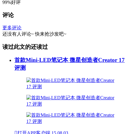
99%好评
评论
更多评论
还没有人评论~
快来
抢沙发
吧~
读过此文的还读过
首款Mini-LED笔记本 微星创造者Creator 17
评测

打开APP客户端
15
08.03