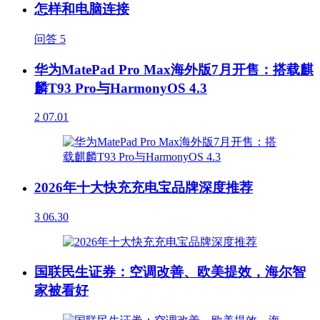
怎样和电脑连接
问答
5
华为MatePad Pro Max海外版7月开售：搭载麒
麟T93 Pro与HarmonyOS 4.3
2
07.01
2026年十大快充充电宝品牌深度推荐
3
06.30
国联民生证券：空调改善、欧美提效，海尔智
家被看好