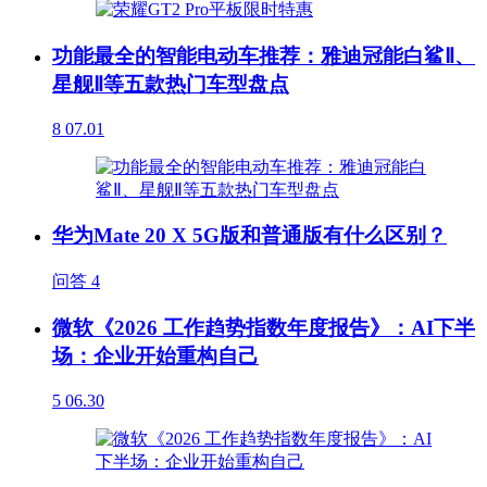
功能最全的智能电动车推荐：雅迪冠能白鲨Ⅱ、
星舰Ⅱ等五款热门车型盘点
8
07.01
华为Mate 20 X 5G版和普通版有什么区别？
问答
4
微软《2026 工作趋势指数年度报告》：AI下半
场：企业开始重构自己
5
06.30