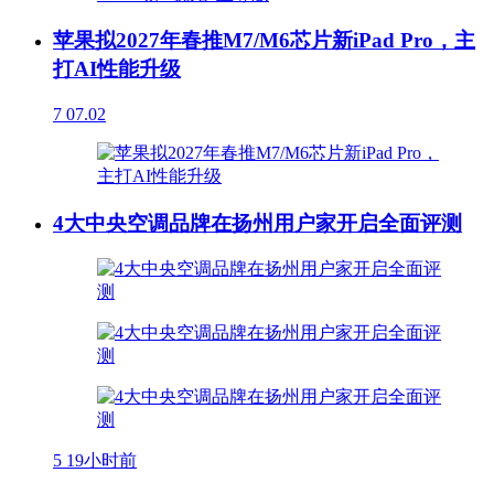
苹果拟2027年春推M7/M6芯片新iPad Pro，主
打AI性能升级
7
07.02
4大中央空调品牌在扬州用户家开启全面评测
5
19小时前