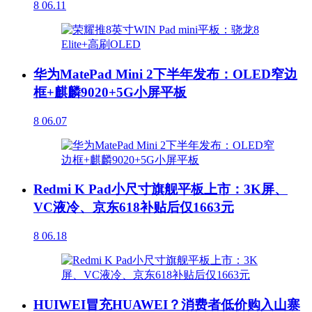
8
06.11
华为MatePad Mini 2下半年发布：OLED窄边
框+麒麟9020+5G小屏平板
8
06.07
Redmi K Pad小尺寸旗舰平板上市：3K屏、
VC液冷、京东618补贴后仅1663元
8
06.18
HUIWEI冒充HUAWEI？消费者低价购入山寨