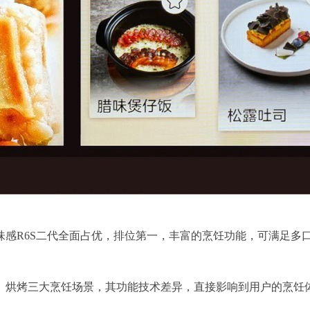
味感R6S二代全面占优，排位第一，丰富的烹饪功能，可满足多
、烘烤三大烹饪场景，其功能技术差异，直接影响到用户的烹饪