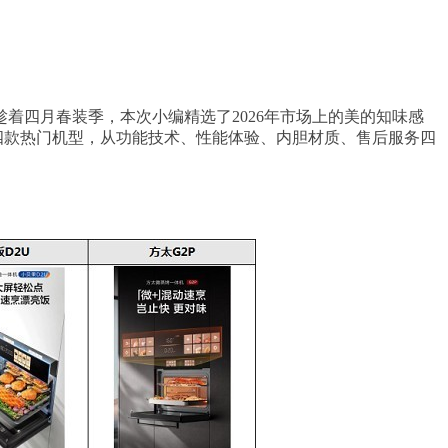
，趁着四月春装季，本次小编精选了2026年市场上的美的知味感
体机四款热门机型，从功能技术、性能体验、内胆材质、售后服务四