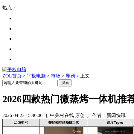
热点：
ZOL首页
>
平板电脑
>
市场
>
导购
> 正文
2026四款热门微蒸烤一体机推
2026-04-23 15:46:06
[ 中关村在线 原创 ]
作者：新闻快讯