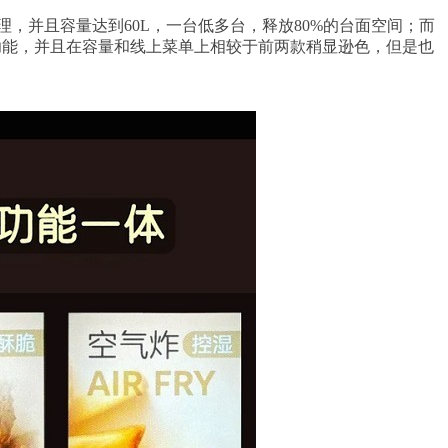
，并且容量达到60L，一台低多台，释放80%的台面空间；而
烹饪功能，并且在容量和线上菜单上相较于前两款稍显逊色，但是也