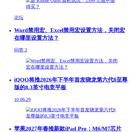
论坛
Word禁用宏、Excel禁用宏设置方法，关闭宏
在哪里设置方法？
问答
2
iQOO将推2026年下半年首发骁龙第六代8至尊
版的8.3英寸电竞平板
10
06.29
苹果2027年春推新款iPad Pro：M6/M7芯片