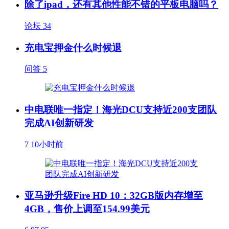
除了ipad，还有其他性能不错的平板电脑吗？
论坛
34
充电宝押金什么时候退
问答
5
中电联唯一指定！海光DCU支持近200支团队
完成AI创新研发
7
10小时前
亚马逊升级Fire HD 10：32GB版内存增至
4GB，售价上调至154.99美元