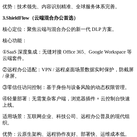
优势：
技术领先、内容识别精准、全球服务体系完善。
3.ShieldFlow（云端混合办公首选）
核心定位：
聚焦云端与混合办公的新一代 DLP 方案。
核心功能：
①SaaS 深度集成：
无缝对接 Office 365、Google Workspace 等
云端套件。
②远程办公适配：
VPN / 远程桌面场景数据实时保护，防截屏
/ 录屏。
③零信任访问控制：
基于身份与设备风险的动态权限管理。
④轻量部署：
无需复杂客户端，浏览器插件 + 云控制台快速
上线。
适用场景：
互联网企业、科技公司、远程办公普及的现代组
织。
优势：
云原生架构、远程协作友好、部署快、运维成本低。