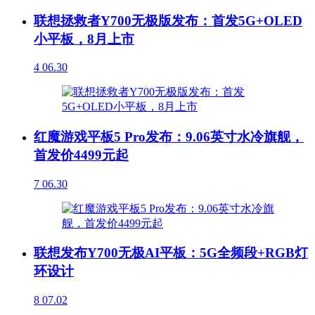
联想拯救者Y700无极版发布：首发5G+OLED
小平板，8月上市
4
06.30
红魔游戏平板5 Pro发布：9.06英寸水冷旗舰，
首发价4499元起
7
06.30
联想发布Y700无极AI平板：5G全频段+RGB灯
环设计
8
07.02