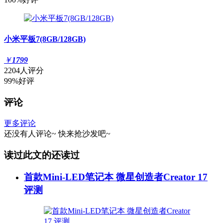
小米平板7(8GB/128GB)
￥
1799
2204人评分
99%好评
评论
更多评论
还没有人评论~
快来
抢沙发
吧~
读过此文的还读过
首款Mini-LED笔记本 微星创造者Creator 17
评测