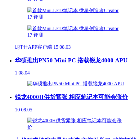

打开APP客户端
15
08.03
华硕推出PN50 Mini PC 搭载锐龙4000 APU
1
08.04
锐龙4000H供货紧张 相应笔记本可能会涨价
10
08.05