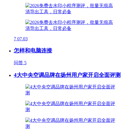
7
07.03
怎样和电脑连接
问答
5
4大中央空调品牌在扬州用户家开启全面评测