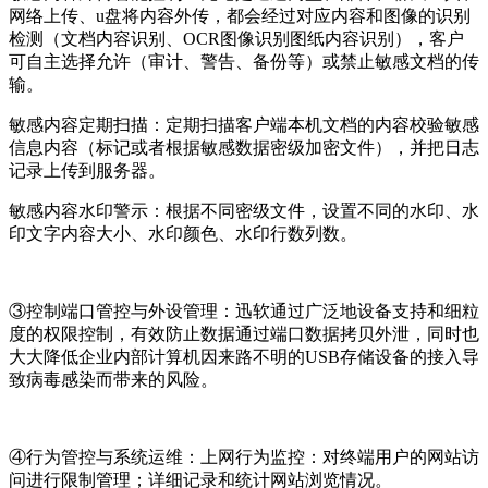
网络上传、u盘将内容外传，都会经过对应内容和图像的识别
检测（文档内容识别、OCR图像识别图纸内容识别），客户
可自主选择允许（审计、警告、备份等）或禁止敏感文档的传
输。
敏感内容定期扫描：
定期扫描客户端本机文档的内容校验敏感
信息内容（标记或者根据敏感数据密级加密文件），并把日志
记录上传到服务器。
敏感内容水印警示：
根据不同密级文件，设置不同的水印、水
印文字内容大小、水印颜色、水印行数列数。
③控制端口管控与外设管理：
迅软通过广泛地设备支持和细粒
度的权限控制，有效防止数据通过端口数据拷贝外泄，同时也
大大降低企业内部计算机因来路不明的USB存储设备的接入导
致病毒感染而带来的风险。
④行为管控与系统运维：
上网行为监控：
对终端用户的网站访
问进行限制管理；详细记录和统计网站浏览情况。