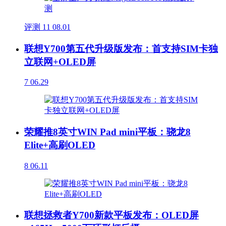
评测
11
08.01
联想Y700第五代升级版发布：首支持SIM卡独
立联网+OLED屏
7
06.29
荣耀推8英寸WIN Pad mini平板：骁龙8
Elite+高刷OLED
8
06.11
联想拯救者Y700新款平板发布：OLED屏