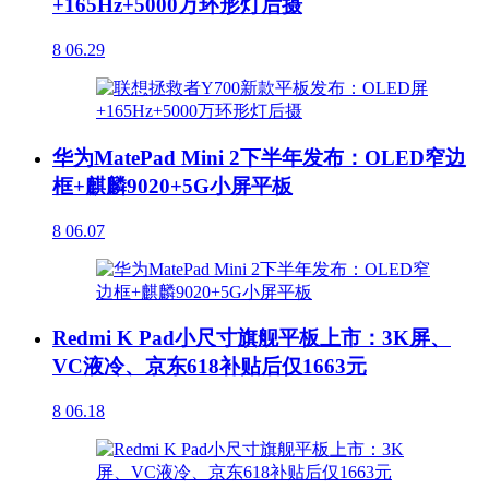
+165Hz+5000万环形灯后摄
8
06.29
华为MatePad Mini 2下半年发布：OLED窄边
框+麒麟9020+5G小屏平板
8
06.07
Redmi K Pad小尺寸旗舰平板上市：3K屏、
VC液冷、京东618补贴后仅1663元
8
06.18