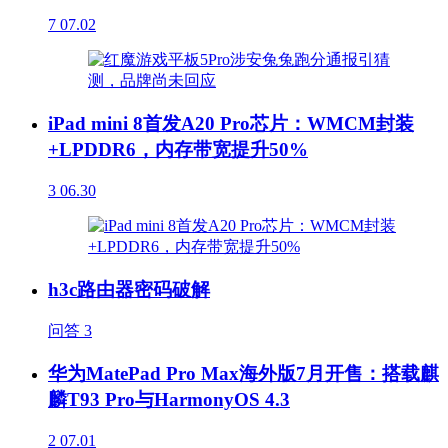
7
07.02
iPad mini 8首发A20 Pro芯片：WMCM封装
+LPDDR6，内存带宽提升50%
3
06.30
h3c路由器密码破解
问答
3
华为MatePad Pro Max海外版7月开售：搭载麒
麟T93 Pro与HarmonyOS 4.3
2
07.01