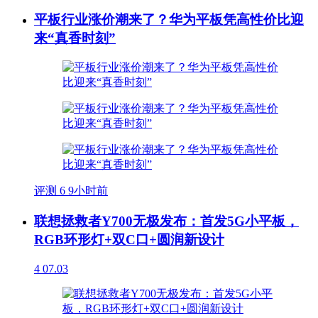
平板行业涨价潮来了？华为平板凭高性价比迎
来“真香时刻”
评测
6
9小时前
联想拯救者Y700无极发布：首发5G小平板，
RGB环形灯+双C口+圆润新设计
4
07.03