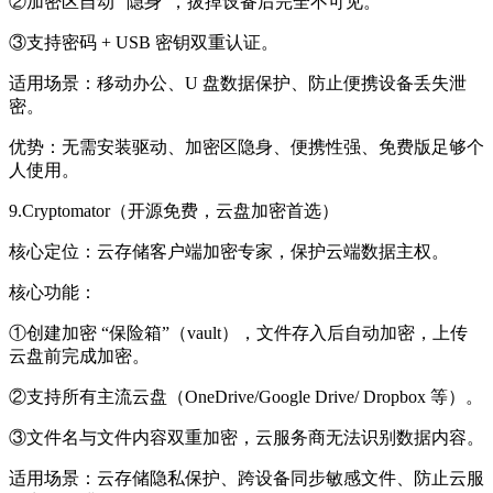
②加密区自动 “隐身”，拔掉设备后完全不可见。
③支持密码 + USB 密钥双重认证。
适用场景：
移动办公、U 盘数据保护、防止便携设备丢失泄
密。
优势：
无需安装驱动、加密区隐身、便携性强、免费版足够个
人使用。
9.Cryptomator（开源免费，云盘加密首选）
核心定位：
云存储客户端加密专家，保护云端数据主权。
核心功能：
①创建加密 “保险箱”（vault），文件存入后自动加密，上传
云盘前完成加密。
②支持所有主流云盘（OneDrive/Google Drive/ Dropbox 等）。
③文件名与文件内容双重加密，云服务商无法识别数据内容。
适用场景：
云存储隐私保护、跨设备同步敏感文件、防止云服