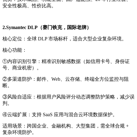
安全性极高、性价比高。
2.Symantec DLP（赛门铁克，国际老牌）
核心定位：
全球 DLP 市场标杆，适合大型企业复杂环境。
核心功能：
①内容识别引擎：
精准识别敏感数据（如信用卡号、身份证
号、商业机密）。
②多渠道防护：
邮件、Web、云存储、终端全方位监控与阻
断。
③风险自适应：
根据用户风险评分动态调整防护策略，减少误
判。
④云端扩展：
支持 SaaS 应用与混合云环境数据保护。
适用场景：
跨国企业、金融机构、大型集团，需全球合规 +
复杂环境防护。