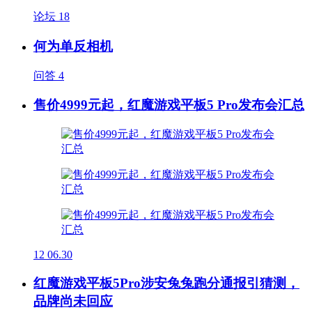
论坛
18
何为单反相机
问答
4
售价4999元起，红魔游戏平板5 Pro发布会汇总
12
06.30
红魔游戏平板5Pro涉安兔兔跑分通报引猜测，
品牌尚未回应