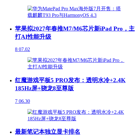
苹果拟2027年春推M7/M6芯片新iPad Pro，主
打AI性能升级
8
07.02
红魔游戏平板5 PRO发布：透明水冷+2.4K
185Hz屏+骁龙8至尊版
7
06.30
最新笔记本独立显卡排名