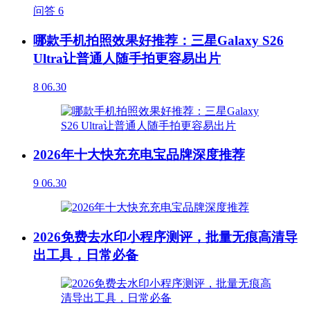
问答
6
哪款手机拍照效果好推荐：三星Galaxy S26
Ultra让普通人随手拍更容易出片
8
06.30
2026年十大快充充电宝品牌深度推荐
9
06.30
2026免费去水印小程序测评，批量无痕高清导
出工具，日常必备