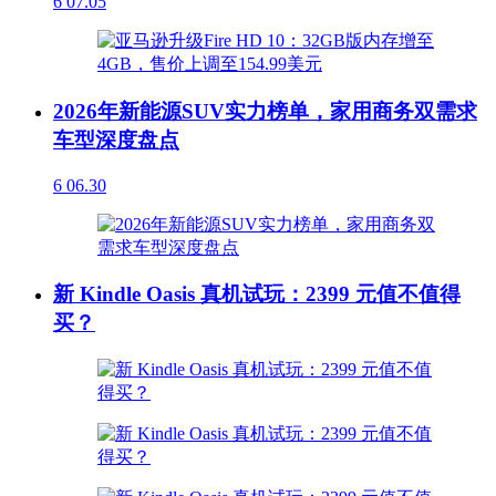
6
07.05
2026年新能源SUV实力榜单，家用商务双需求
车型深度盘点
6
06.30
新 Kindle Oasis 真机试玩：2399 元值不值得
买？