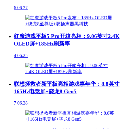
6
06.27
红魔游戏平板5 Pro开箱亮相：9.06英寸2.4K
OLED屏+185Hz刷新率
4
06.25
联想拯救者新平板亮相游戏嘉年华：8.8英寸
165Hz电竞屏+骁龙8 Gen5
7
06.28