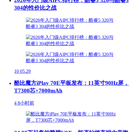
2026年入门级AIPC排行榜：酷睿5 320与酷睿3
304的性价比之战
10
05.29
酷比魔方iPlay 70E平板发布：11英寸90Hz屏，
T7300芯+7000mAh
4
8小时前