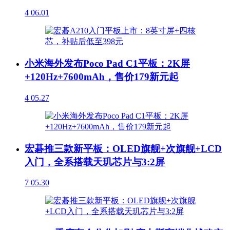
4
06.01
小米海外发布Poco Pad C1平板：2K屏
+120Hz+7600mAh，售价179新元起
4
05.27
宏碁推三款新平板：OLED旗舰+次旗舰+LCD
入门，全系搭载天玑芯片与3:2屏
7
05.30