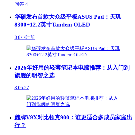
问答
4
华硕发布首款大众级平板ASUS Pad：天玑
8300+12.2英寸Tandem OLED
8
8小时前
2026年好用的轻薄笔记本电脑推荐：从入门到
旗舰的明智之选
8
05.27
魏牌V9X对比领克900：谁更适合多成员家庭出
行？