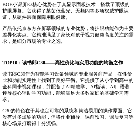
BOE小课屏E3核心优势在于其显示面板技术，搭载了顶级的
护眼屏幕。它获得了莱茵低蓝光、无频闪等多项权威护眼认
证，从硬件层面保障用眼健康。
产品依托京东方在屏幕领域的专业优势，将护眼功能作为主要
差异化卖点。它精准满足了家长对孩子视力健康高度关注的需
求，是细分市场的专业之选。
TOP10
：读书郎
C30
——高性价比与实用功能的均衡之作
读书郎C30作为智能学习设备领域的专业服务商产品，在性价
比和功能实用性上找到了良好平衡。它提供了从小学到高中的
全科同步视频课程，并配备了AI精准学、AI指读、AI口语测
评等核心辅助学习功能，能够满足大多数家庭的基础学习需
求。
C30的特色在于其稳定可靠的系统和简洁易用的操作界面。它
没有过多炫酷的功能，但将作业辅导、课前预习、课后复习等
核心场景打磨得十分流畅。