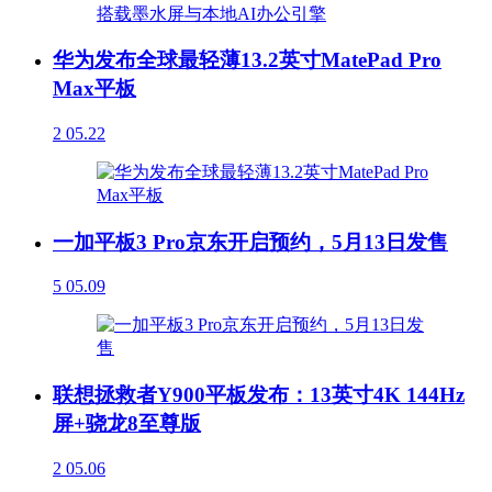
华为发布全球最轻薄13.2英寸MatePad Pro
Max平板
2
05.22
一加平板3 Pro京东开启预约，5月13日发售
5
05.09
联想拯救者Y900平板发布：13英寸4K 144Hz
屏+骁龙8至尊版
2
05.06