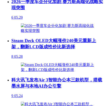
2026一季度车企分化加剧 赛力斯高端化战略实
现突围
6
05.29
Steam Deck OLED大幅涨价240美元重新上
架，翻新LCD版成性价比新选择
8
05.28
科大讯飞发布Air 3智能办公本三款机型，搭载
墨水屏与本地AI办公引擎
9
05.24