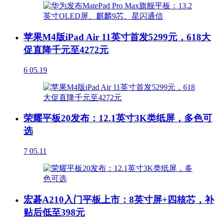
苹果M4版iPad Air 11英寸首发5299元，618大
促直降千元至4272元
6
05.19
荣耀平板20发布：12.1英寸3K类纸屏，多色可
选
7
05.11
宏碁A210入门平板上市：8英寸屏+四核芯，补
贴后低至398元