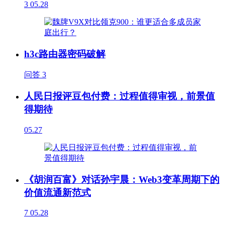
3
05.28
h3c路由器密码破解
问答
3
人民日报评豆包付费：过程值得审视，前景值
得期待
05.27
《胡润百富》对话孙宇晨：Web3变革周期下的
价值流通新范式
7
05.28