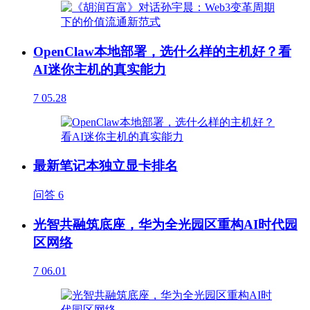
OpenClaw本地部署，选什么样的主机好？看
AI迷你主机的真实能力
7
05.28
最新笔记本独立显卡排名
问答
6
光智共融筑底座，华为全光园区重构AI时代园
区网络
7
06.01