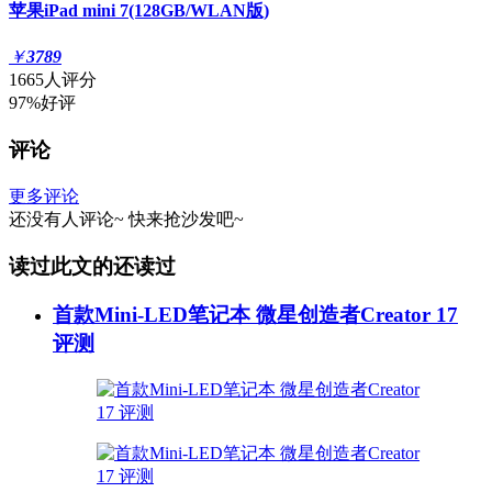
苹果iPad mini 7(128GB/WLAN版)
￥
3789
1665人评分
97%好评
评论
更多评论
还没有人评论~
快来
抢沙发
吧~
读过此文的还读过
首款Mini-LED笔记本 微星创造者Creator 17
评测