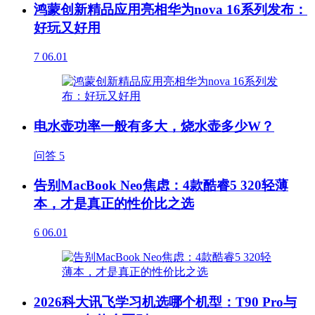
鸿蒙创新精品应用亮相华为nova 16系列发布：
好玩又好用
7
06.01
电水壶功率一般有多大，烧水壶多少W？
问答
5
告别MacBook Neo焦虑：4款酷睿5 320轻薄
本，才是真正的性价比之选
6
06.01
2026科大讯飞学习机选哪个机型：T90 Pro与