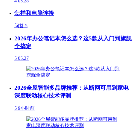
4
05.28
怎样和电脑连接
问答
5
2026年办公笔记本怎么选？这5款从入门到旗舰
全搞定
5
05.27
2026全屋智能多品牌推荐：从断网可用到家电
深度联动核心技术评测
5
9小时前