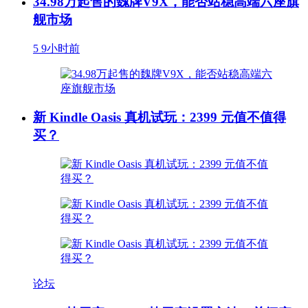
34.98万起售的魏牌V9X，能否站稳高端六座旗
舰市场
5
9小时前
新 Kindle Oasis 真机试玩：2399 元值不值得
买？
论坛