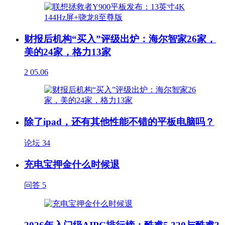
财报后机构“买入”评级出炉：海尔智家26家，
美的24家，格力13家
2
05.06
除了ipad，还有其他性能不错的平板电脑吗？
论坛
34
充电宝押金什么时候退
问答
5