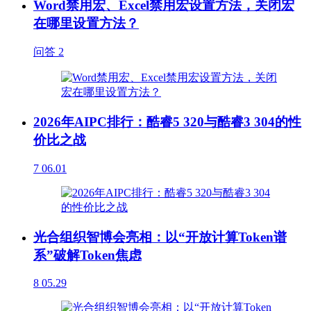
Word禁用宏、Excel禁用宏设置方法，关闭宏
在哪里设置方法？
问答
2
2026年AIPC排行：酷睿5 320与酷睿3 304的性
价比之战
7
06.01
光合组织智博会亮相：以“开放计算Token谱
系”破解Token焦虑
8
05.29