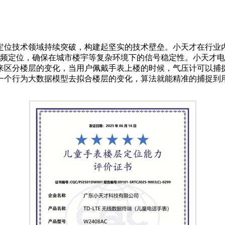
定位技术领域持续突破，构建起坚实的技术壁垒。小天才在行业
级为双频定位，确保在城市楼宇等复杂环境下的信号稳定性。小天
区分楼层的变化，当用户佩戴手表上楼的时候，气压计可以捕捉到
一个行为大数据模型去拟合楼层的变化，算法就能精准的捕捉到