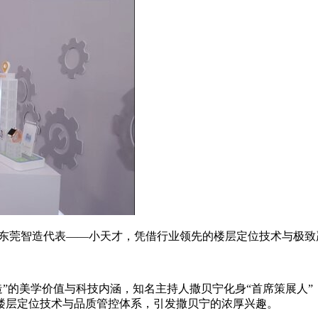
家东莞智造代表——小天才，凭借行业领先的楼层定位技术与极
造”的美学价值与科技内涵，知名主持人撒贝宁化身“首席策展人
楼层定位技术与品质管控体系，引发撒贝宁的浓厚兴趣。