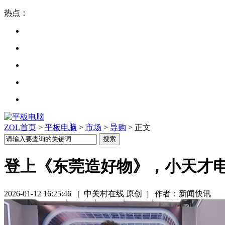
热点：
ZOL首页
>
平板电脑
>
市场
>
导购
> 正文
登上《东莞造好物》，小天才
2026-01-12 16:25:46
[ 中关村在线 原创 ]
作者：新闻快讯