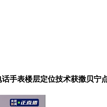
电话手表楼层定位技术获撒贝宁