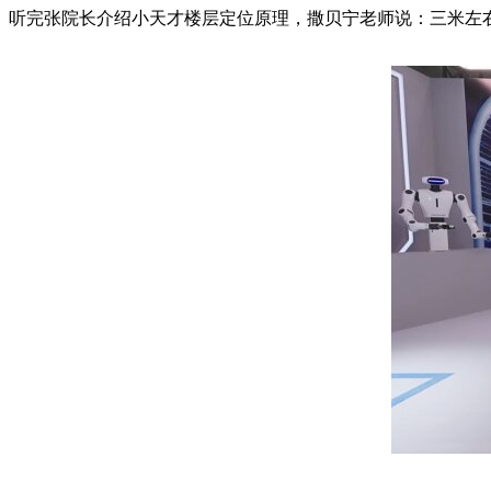
听完张院长介绍小天才楼层定位原理，撒贝宁老师说：三米左