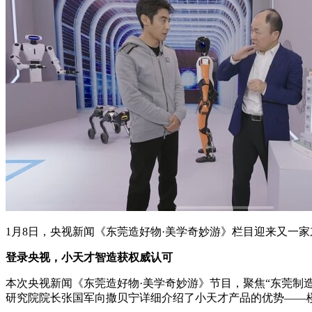
1月8日，央视新闻《东莞造好物·美学奇妙游》栏目迎来又一
登录央视，小天才
智造获权威认可
本次央视新闻《东莞造好物·美学奇妙游》节目，聚焦“东莞制
研究院院长张国军向撒贝宁详细介绍了小天才产品的优势——