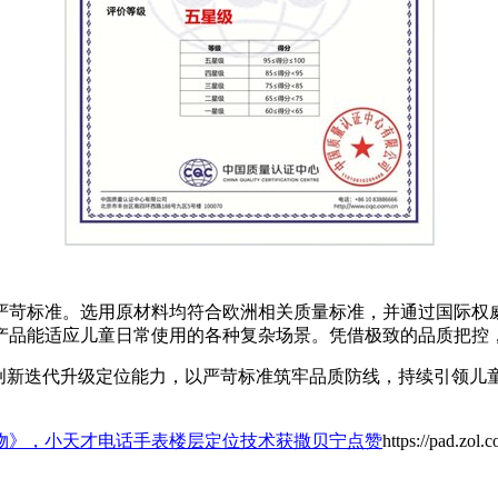
苛标准。选用原材料均符合欧洲相关质量标准，并通过国际权威
产品能适应儿童日常使用的各种复杂场景。凭借极致的品质把控
术创新迭代升级定位能力，以严苛标准筑牢品质防线，持续引领儿
物》，小天才电话手表楼层定位技术获撒贝宁点赞
https://pad.zol