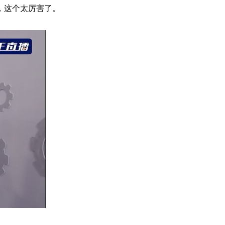
，这个太厉害了。