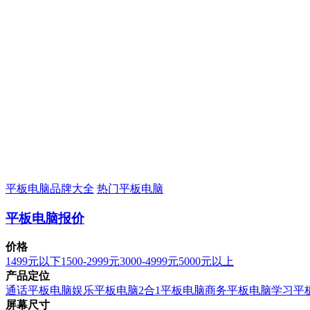
平板电脑品牌大全
热门平板电脑
平板电脑报价
价格
1499元以下
1500-2999元
3000-4999元
5000元以上
产品定位
通话平板电脑
娱乐平板电脑
2合1平板电脑
商务平板电脑
学习平
屏幕尺寸