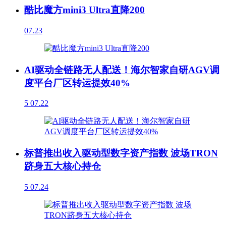
酷比魔方mini3 Ultra直降200
07.23
AI驱动全链路无人配送！海尔智家自研AGV调
度平台厂区转运提效40%
5
07.22
标普推出收入驱动型数字资产指数 波场TRON
跻身五大核心持仓
5
07.24