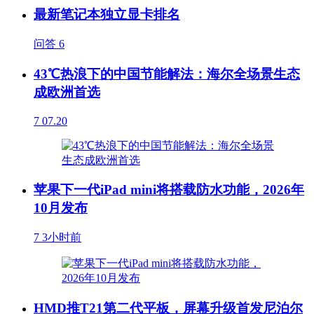
最新笔记本独立显卡排名
问答
6
43℃热浪下的中国节能解法：海尔全场景生态
成欧洲首选
7
07.20
苹果下一代iPad mini将搭载防水功能，2026年
10月发布
7
3小时前
HMD推T21第二代平板，屏幕升级首发尼泊尔