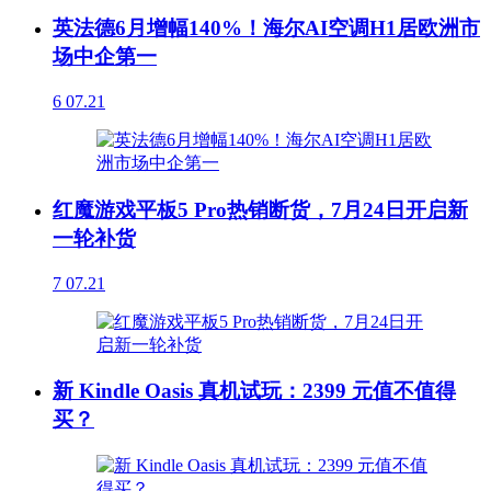
英法德6月增幅140%！海尔AI空调H1居欧洲市
场中企第一
6
07.21
红魔游戏平板5 Pro热销断货，7月24日开启新
一轮补货
7
07.21
新 Kindle Oasis 真机试玩：2399 元值不值得
买？