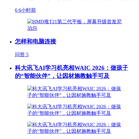
6
6小时前
怎样和电脑连接
问答
5
科大讯飞AI学习机亮相WAIC 2026：做孩子
的“智能伙伴”，让因材施教触手可及