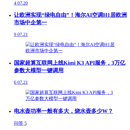
4
07.20
让欧洲实现“绿电自由”！海尔AI空调H1居欧洲
市场中企第一
9
07.21
国家超算互联网上线Kimi K3 API服务，3万亿
参数大模型一键调用
6
07.21
电水壶功率一般有多大，烧水壶多少W？
问答
5