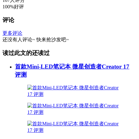
107人评分
100%好评
评论
更多评论
还没有人评论~
快来
抢沙发
吧~
读过此文的还读过
首款Mini-LED笔记本 微星创造者Creator 17
评测