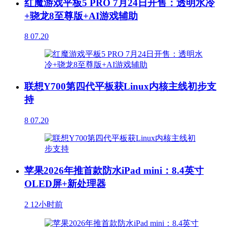
红魔游戏平板5 PRO 7月24日开售：透明水冷
+骁龙8至尊版+AI游戏辅助
8
07.20
联想Y700第四代平板获Linux内核主线初步支
持
8
07.20
苹果2026年推首款防水iPad mini：8.4英寸
OLED屏+新处理器
2
12小时前