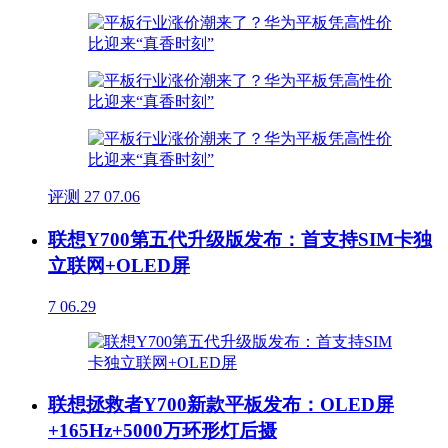
评测
27
07.06
联想Y700第五代升级版发布：首支持SIM卡独
立联网+OLED屏
7
06.29
联想拯救者Y700新款平板发布：OLED屏
+165Hz+5000万环形灯后摄