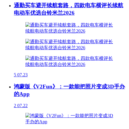
通勤买车避开续航套路，四款电车横评长续航
电动车优选台铃米兰2026
5
07.23
鸿蒙版《V2Fun》：一款能把照片变成3D手办
的App
2
07.22