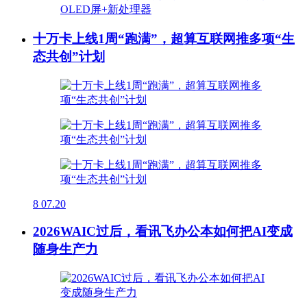
十万卡上线1周“跑满”，超算互联网推多项“生
态共创”计划
8
07.20
2026WAIC过后，看讯飞办公本如何把AI变成
随身生产力