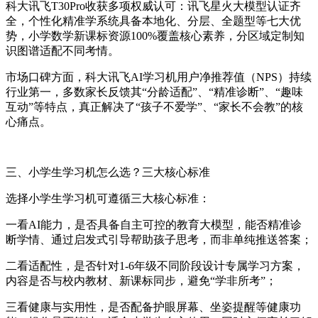
科大讯飞T30Pro收获多项权威认可：讯飞星火大模型认证齐
全，个性化精准学系统具备本地化、分层、全题型等七大优
势，小学数学新课标资源100%覆盖核心素养，分区域定制知
识图谱适配不同考情。
市场口碑方面，科大讯飞AI学习机用户净推荐值（NPS）持续
行业第一，多数家长反馈其“分龄适配”、“精准诊断”、“趣味
互动”等特点，真正解决了“孩子不爱学”、“家长不会教”的核
心痛点。
三、小学生学习机怎么选？三大核心标准
选择小学生学习机可遵循三大核心标准：
一看AI能力，是否具备自主可控的教育大模型，能否精准诊
断学情、通过启发式引导帮助孩子思考，而非单纯推送答案；
二看适配性，是否针对1-6年级不同阶段设计专属学习方案，
内容是否与校内教材、新课标同步，避免“学非所考”；
三看健康与实用性，是否配备护眼屏幕、坐姿提醒等健康功