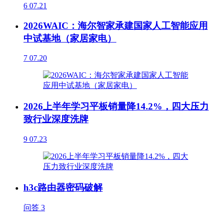
6
07.21
2026WAIC：海尔智家承建国家人工智能应用
中试基地（家居家电）
7
07.20
2026上半年学习平板销量降14.2%，四大压力
致行业深度洗牌
9
07.23
h3c路由器密码破解
问答
3