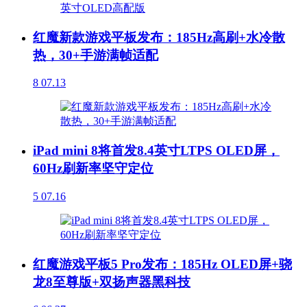
红魔新款游戏平板发布：185Hz高刷+水冷散
热，30+手游满帧适配
8
07.13
iPad mini 8将首发8.4英寸LTPS OLED屏，
60Hz刷新率坚守定位
5
07.16
红魔游戏平板5 Pro发布：185Hz OLED屏+骁
龙8至尊版+双扬声器黑科技