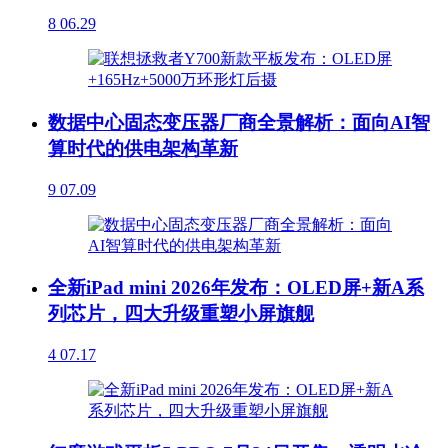
8
06.29
数据中心固态变压器厂商全景解析：面向AI智
算时代的供电架构革新
9
07.09
全新iPad mini 2026年发布：OLED屏+新A系
列芯片，四大升级重塑小屏旗舰
4
07.17