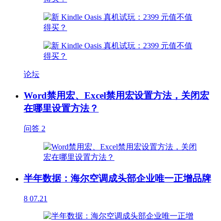
论坛
Word禁用宏、Excel禁用宏设置方法，关闭宏
在哪里设置方法？
问答
2
半年数据：海尔空调成头部企业唯一正增品牌
8
07.21