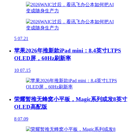
5
07.21
苹果2026年推新款iPad mini：8.4英寸LTPS
OLED屏，60Hz刷新率
10
07.15
荣耀暂推无蜂窝小平板，Magic系列或发8英寸
OLED高配版
8
07.09