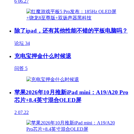
6
06.27
除了ipad，还有其他性能不错的平板电脑吗？
论坛
34
充电宝押金什么时候退
问答
5
苹果2026年10月推新iPad mini：A19/A20 Pro
芯片+8.4英寸混合OLED屏
2
07.22