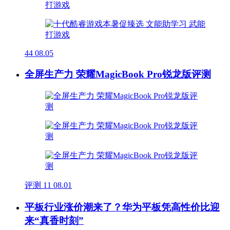
44
08.05
全屏生产力 荣耀MagicBook Pro锐龙版评测
评测
11
08.01
平板行业涨价潮来了？华为平板凭高性价比迎
来“真香时刻”