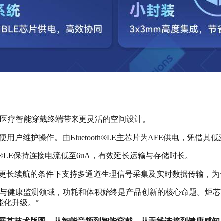
为医疗智能穿戴终端带来更灵活的空间设计。
便用户维护操作。由Bluetooth®LE主芯片为AFE供电，凭借
tooth®LE保持连接电流低至6uA，有效延长运输与存储时长。
、更长续航的条件下支持多通道生理信号采集及实时数据传输，为
戴与健康监测领域，功耗和体积始终是产品创新的核心命题。炬
能化升级。”
拓展其技术版图，从智能音频到智能穿戴，从无线连接到健康感知