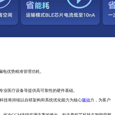
其低漏电优势精准管理功耗。
专业医疗设备等提供高可靠性的硬件基础。
芯科技将持续以自研架构和系统优化能力为核心
驱动
力，为客户
。
此次CGM连续监测方案的推出，标志着炬芯科技在智能穿戴