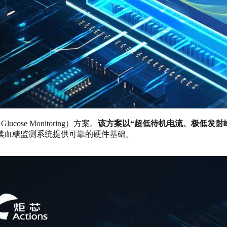
ose Monitoring）方案。
该方案以“超低待机电流、极低发射
续血糖监测系统提供可靠的硬件基础。