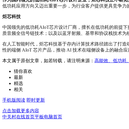
低功耗应用方向又迈出重要一步，为行业客户提供更具竞争力
炬芯科技
中国领先的低功耗AIoT芯片设计厂商，擅长在低功耗的前提
质音频全信号链技术；以及以蓝牙射频、基带和协议栈技术为
在人工智能时代，炬芯科技基于存内计算技术路径踏出了打造端侧
性的端侧 AIoT 芯片产品，推动 AI 技术在端侧设备上的融
本文属于原创文章，如若转载，请注明来源：
高能效、低功耗
猜你喜欢
最新
精选
相关
手机版阅读
即时更新
点击加载更多内容
中关村在线首页
平板电脑首页