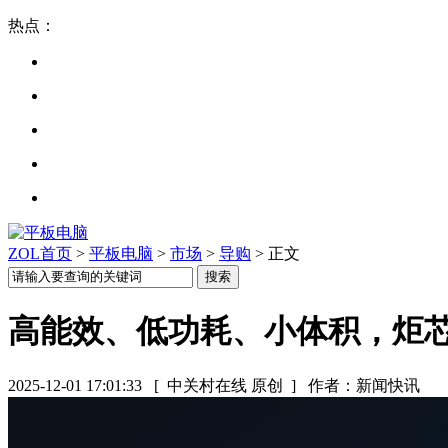
热点：
ZOL首页
>
平板电脑
>
市场
>
导购
> 正文
高能效、低功耗、小体积，炬芯
2025-12-01 17:01:33
[ 中关村在线 原创 ]
作者：新闻快讯