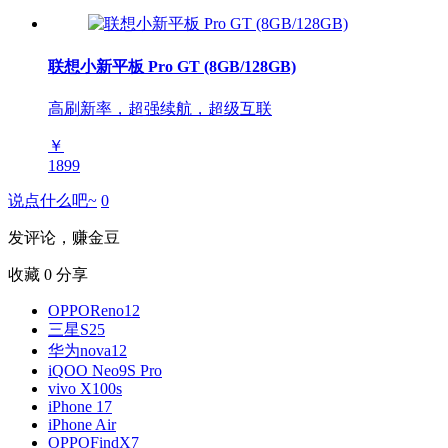
联想小新平板 Pro GT (8GB/128GB)
高刷新率，超强续航，超级互联
￥
1899
说点什么吧~
0
发评论，赚金豆
收藏
0
分享
OPPOReno12
三星S25
华为nova12
iQOO Neo9S Pro
vivo X100s
iPhone 17
iPhone Air
OPPOFindX7