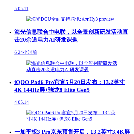
5
05.11
海光信息联合中电联，以全景创新研发活动直
击20余道电力AI研发课题
6
24小时前
iQOO Pad6 Pro官宣5月20日发布：13.2英寸
4K 144Hz屏+骁龙8 Elite Gen5
4
05.14
一加平板3 Pro京东预售开启，13.2英寸3.4K屏