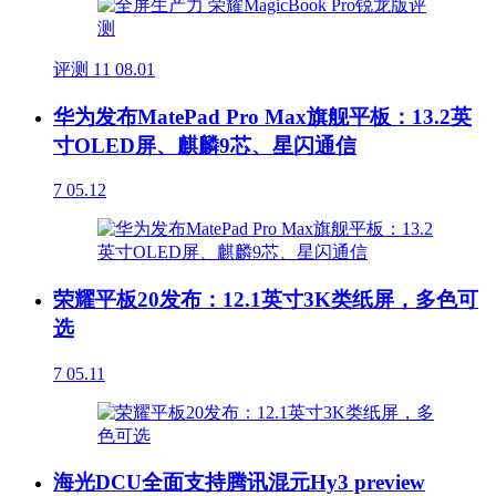
评测
11
08.01
华为发布MatePad Pro Max旗舰平板：13.2英
寸OLED屏、麒麟9芯、星闪通信
7
05.12
荣耀平板20发布：12.1英寸3K类纸屏，多色可
选
7
05.11
海光DCU全面支持腾讯混元Hy3 preview