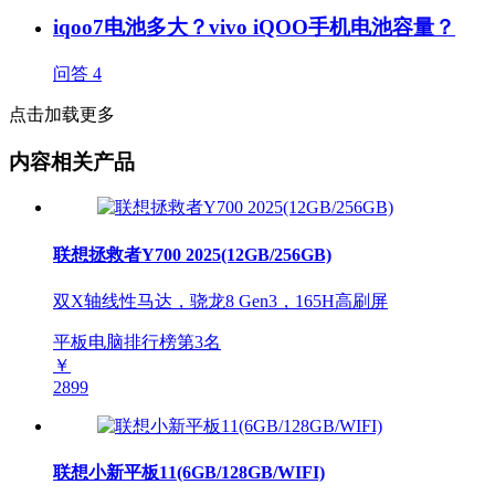
iqoo7电池多大？vivo iQOO手机电池容量？
问答
4
点击加载更多
内容相关产品
联想拯救者Y700 2025(12GB/256GB)
双X轴线性马达，骁龙8 Gen3，165H高刷屏
平板电脑排行榜第
3
名
￥
2899
联想小新平板11(6GB/128GB/WIFI)