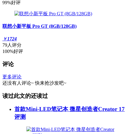
99%好评
联想小新平板 Pro GT (8GB/128GB)
￥
1724
79人评分
100%好评
评论
更多评论
还没有人评论~
快来
抢沙发
吧~
读过此文的还读过
首款Mini-LED笔记本 微星创造者Creator 17
评测