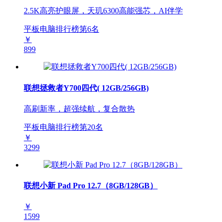
2.5K高亮护眼屏，天玑6300高能强芯，AI伴学
平板电脑排行榜第
6
名
￥
899
联想拯救者Y700四代( 12GB/256GB)
高刷新率，超强续航，复合散热
平板电脑排行榜第
20
名
￥
3299
联想小新 Pad Pro 12.7（8GB/128GB）
￥
1599