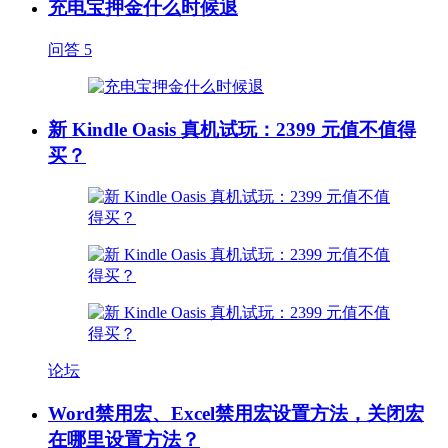
充电宝押金什么时候退
问答
5
新 Kindle Oasis 真机试玩：2399 元值不值得
买？
论坛
Word禁用宏、Excel禁用宏设置方法，关闭宏
在哪里设置方法？