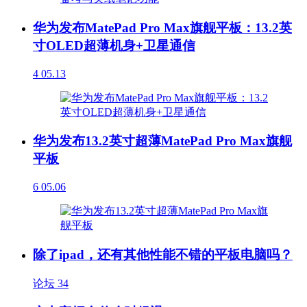
华为发布MatePad Pro Max旗舰平板：13.2英
寸OLED超薄机身+卫星通信
4
05.13
华为发布13.2英寸超薄MatePad Pro Max旗舰
平板
6
05.06
除了ipad，还有其他性能不错的平板电脑吗？
论坛
34