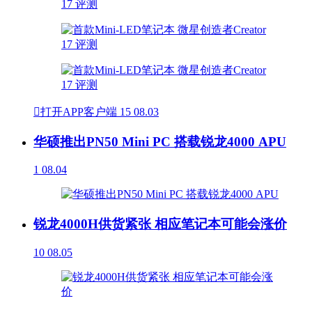

打开APP客户端
15
08.03
华硕推出PN50 Mini PC 搭载锐龙4000 APU
1
08.04
锐龙4000H供货紧张 相应笔记本可能会涨价
10
08.05