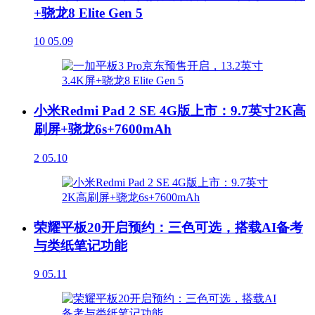
+骁龙8 Elite Gen 5
10
05.09
小米Redmi Pad 2 SE 4G版上市：9.7英寸2K高
刷屏+骁龙6s+7600mAh
2
05.10
荣耀平板20开启预约：三色可选，搭载AI备考
与类纸笔记功能
9
05.11