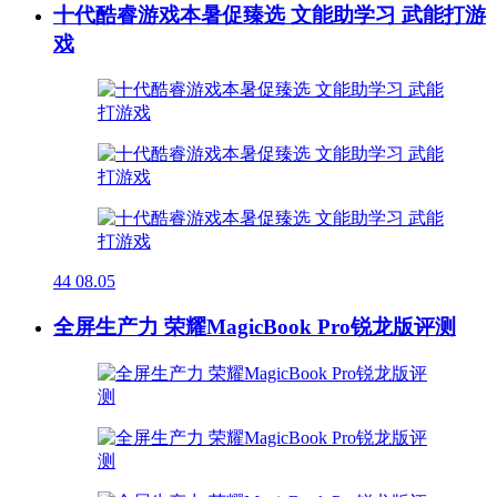
十代酷睿游戏本暑促臻选 文能助学习 武能打游
戏
44
08.05
全屏生产力 荣耀MagicBook Pro锐龙版评测