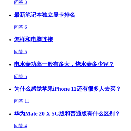
问答
3
最新笔记本独立显卡排名
问答
6
怎样和电脑连接
问答
5
电水壶功率一般有多大，烧水壶多少W？
问答
5
为什么感觉苹果iPhone 11还有很多人去买？
问答
11
华为Mate 20 X 5G版和普通版有什么区别？
问答
4