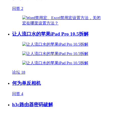
问答
2
让人流口水的苹果iPad Pro 10.5拆解
论坛
18
何为单反相机
问答
4
h3c路由器密码破解