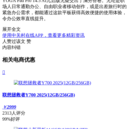
YOGA Pad Pro 14.5 AI元启版无疑交出了满分答卷。无论是职
场人日常通勤办公、自由职业者移动创作，或是出差旅行时的
紧急办公需求，都能通过这款平板获得高效便捷的使用体验，
令办公效率直线提升。
展开全文
使用中关村在线APP，查看更多精彩资讯
人赞过该文
赞
内容纠错
相关电商优惠

联想拯救者Y700 2025(12GB/256GB)
￥
2999
2313人评分
99%好评