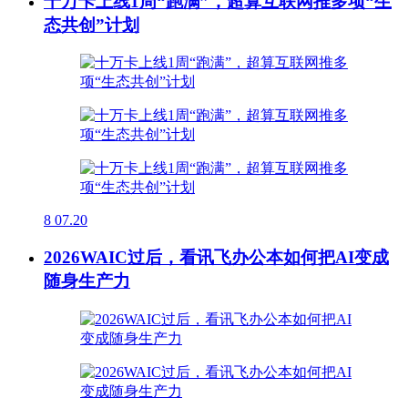
十万卡上线1周“跑满”，超算互联网推多项“生
态共创”计划
8
07.20
2026WAIC过后，看讯飞办公本如何把AI变成
随身生产力