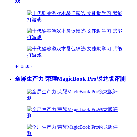
戏
44
08.05
全屏生产力 荣耀MagicBook Pro锐龙版评测