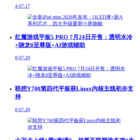
4
07.17
红魔游戏平板5 PRO 7月24日开售：透明水冷
+骁龙8至尊版+AI游戏辅助
8
07.20
联想Y700第四代平板获Linux内核主线初步支
持
8
07.20