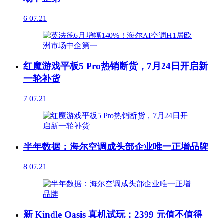
6
07.21
红魔游戏平板5 Pro热销断货，7月24日开启新
一轮补货
7
07.21
半年数据：海尔空调成头部企业唯一正增品牌
8
07.21
新 Kindle Oasis 真机试玩：2399 元值不值得