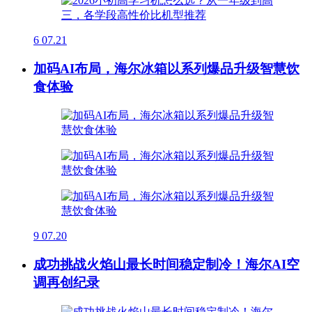
6
07.21
加码AI布局，海尔冰箱以系列爆品升级智慧饮
食体验
9
07.20
成功挑战火焰山最长时间稳定制冷！海尔AI空
调再创纪录