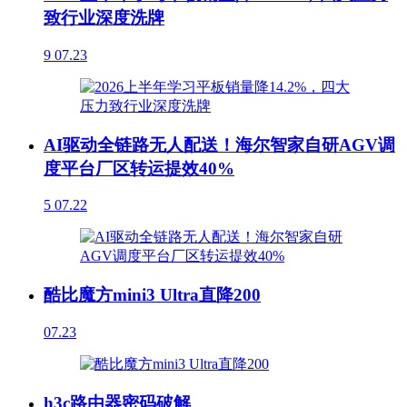
致行业深度洗牌
9
07.23
AI驱动全链路无人配送！海尔智家自研AGV调
度平台厂区转运提效40%
5
07.22
酷比魔方mini3 Ultra直降200
07.23
h3c路由器密码破解