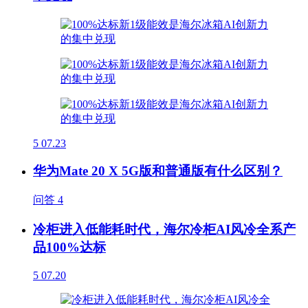
5
07.23
华为Mate 20 X 5G版和普通版有什么区别？
问答
4
冷柜进入低能耗时代，海尔冷柜AI风冷全系产
品100%达标
5
07.20