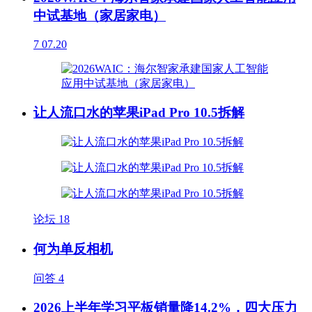
中试基地（家居家电）
7
07.20
让人流口水的苹果iPad Pro 10.5拆解
论坛
18
何为单反相机
问答
4
2026上半年学习平板销量降14.2%，四大压力