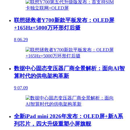
联想拯救者Y700新款平板发布：OLED屏
+165Hz+5000万环形灯后摄
8
06.29
数据中心固态变压器厂商全景解析：面向AI智
算时代的供电架构革新
9
07.09
全新iPad mini 2026年发布：OLED屏+新A系
列芯片，四大升级重塑小屏旗舰