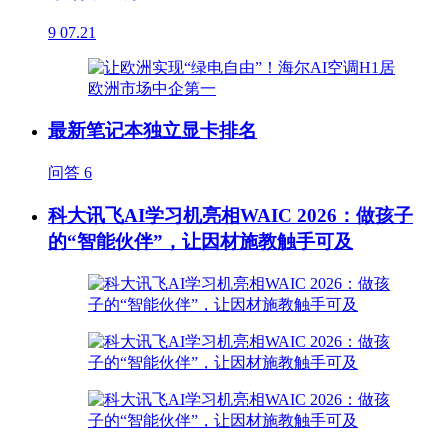
9
07.21
最新笔记本独立显卡排名
问答
6
科大讯飞AI学习机亮相WAIC 2026：做孩子
的“智能伙伴”，让因材施教触手可及