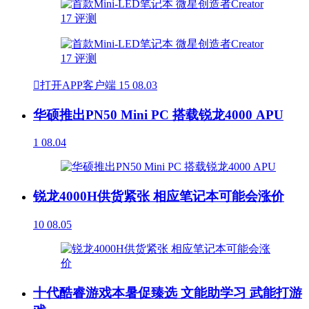

打开APP客户端
15
08.03
华硕推出PN50 Mini PC 搭载锐龙4000 APU
1
08.04
锐龙4000H供货紧张 相应笔记本可能会涨价
10
08.05
十代酷睿游戏本暑促臻选 文能助学习 武能打游