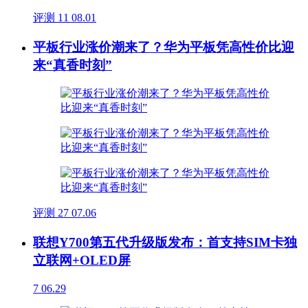
评测
11
08.01
平板行业涨价潮来了？华为平板凭高性价比迎
来“真香时刻”
评测
27
07.06
联想Y700第五代升级版发布：首支持SIM卡独
立联网+OLED屏
7
06.29