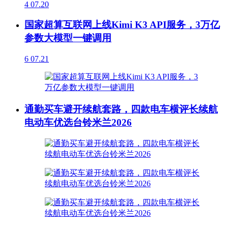
4
07.20
国家超算互联网上线Kimi K3 API服务，3万亿
参数大模型一键调用
6
07.21
通勤买车避开续航套路，四款电车横评长续航
电动车优选台铃米兰2026