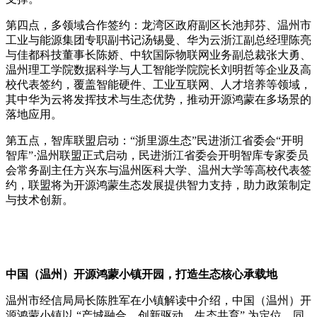
第四点，多领域合作签约：龙湾区政府副区长池邦芬、温州市
工业与能源集团专职副书记汤锡曼、华为云浙江副总经理陈亮
与佳都科技董事长陈娇、中软国际物联网业务副总裁张大勇、
温州理工学院数据科学与人工智能学院院长刘明哲等企业及高
校代表签约，覆盖智能硬件、工业互联网、人才培养等领域，
其中华为云将发挥技术与生态优势，推动开源鸿蒙在多场景的
落地应用。
第五点，智库联盟启动：“浙里源生态”民进浙江省委会“开明
智库”·温州联盟正式启动，民进浙江省委会开明智库专家委员
会常务副主任方兴东与温州医科大学、温州大学等高校代表签
约，联盟将为开源鸿蒙生态发展提供智力支持，助力政策制定
与技术创新。
中国（温州）开源鸿蒙小镇开园，打造生态核心承载地
温州市经信局局长陈胜军在小镇解读中介绍，中国（温州）开
源鸿蒙小镇以 “产城融合、创新驱动、生态共育” 为定位，同