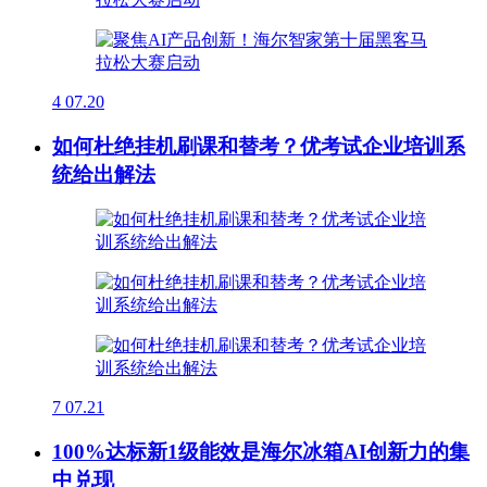
4
07.20
如何杜绝挂机刷课和替考？优考试企业培训系
统给出解法
7
07.21
100%达标新1级能效是海尔冰箱AI创新力的集
中兑现