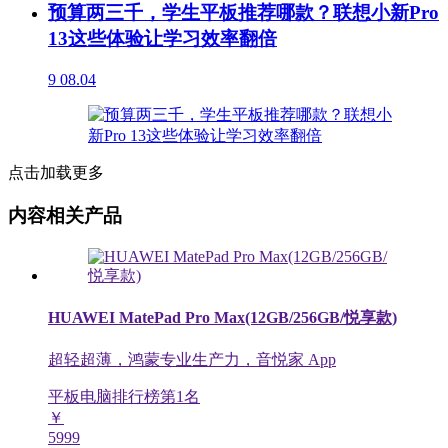
预算两三千，学生平板推荐哪款？联想小新Pro
13这些体验让学习效率翻倍
9
08.04
点击加载更多
内容相关产品
HUAWEI MatePad Pro Max(12GB/256GB/悦享款)
超轻超薄，鸿蒙专业生产力，音悦家 App
平板电脑排行榜第
1
名
￥
5999