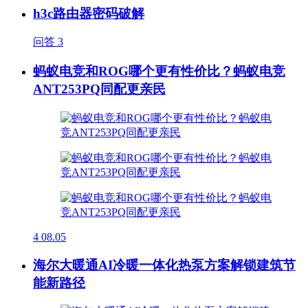
h3c路由器密码破解
问答
3
蚂蚁电竞和ROG哪个更有性价比？蚂蚁电竞
ANT253PQ同配更亲民
4
08.05
海尔大暖通AI冷暖一体化热泵方案解锁建筑节
能新路径