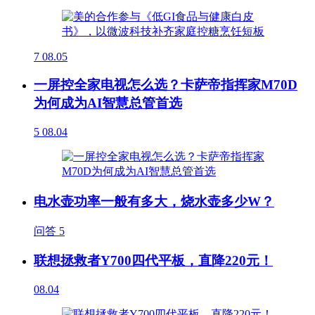
7
08.05
一屏控全家电视怎么选？卡萨帝指挥家M70D
为何成为AI智慧总管首选
5
08.04
电水壶功率一般有多大，烧水壶多少W？
问答
5
联想拯救者Y700四代平板，直降220元！
08.04