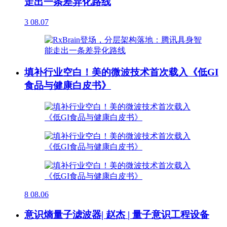
走出一条差异化路线
3
08.07
填补行业空白！美的微波技术首次载入《低GI
食品与健康白皮书》
8
08.06
意识熵量子滤波器| 赵杰 | 量子意识工程设备