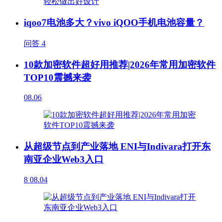
iqoo7电池多大？vivo iQOO手机电池容量？
问答
4
10款加密软件超好用推荐|2026年常用加密软件
TOP10震撼来袭
08.06
从超级节点到产业落地 ENI与Indivara打开东
南亚企业Web3入口
8
08.04