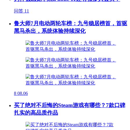
问答
11
鲁大师7月电动两轮车榜：九号稳居榜首，首驱
黑马杀出，系统体验持续深化
8
08.06
买了绝对不后悔的Steam游戏有哪些？7款口碑
扎实的高品质作品