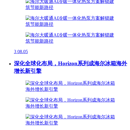
3
08.05
深化全球化布局，Horizon系列成海尔冰箱海外
增长新引擎