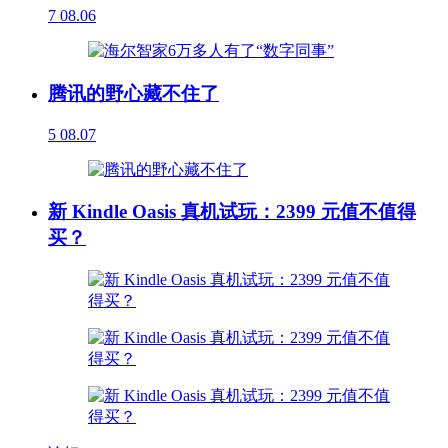
7
08.06
腾讯的野心藏不住了
5
08.07
新 Kindle Oasis 真机试玩：2399 元值不值得
买？