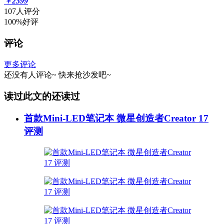
￥
2399
107人评分
100%好评
评论
更多评论
还没有人评论~
快来
抢沙发
吧~
读过此文的还读过
首款Mini-LED笔记本 微星创造者Creator 17
评测