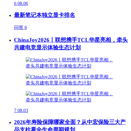
6
08.06
最新笔记本独立显卡排名
问答
6
ChinaJoy2026丨联想携手TCL华星亮相，牵头
共建电竞显示体验生态计划
7
08.03
2026年寿险保障哪家全面？从中宏保险三大产
品支柱看全生命周期规划