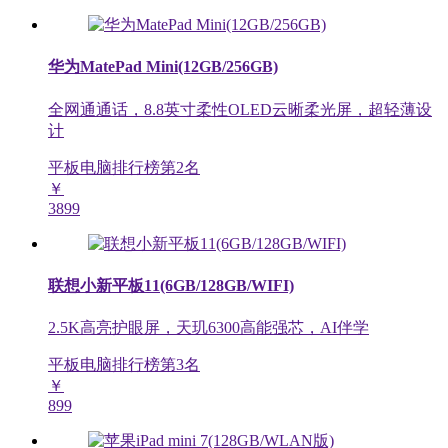
华为MatePad Mini(12GB/256GB)
全网通通话，8.8英寸柔性OLED云晰柔光屏，超轻薄设
计
平板电脑排行榜第
2
名
￥
3899
联想小新平板11(6GB/128GB/WIFI)
2.5K高亮护眼屏，天玑6300高能强芯，AI伴学
平板电脑排行榜第
3
名
￥
899