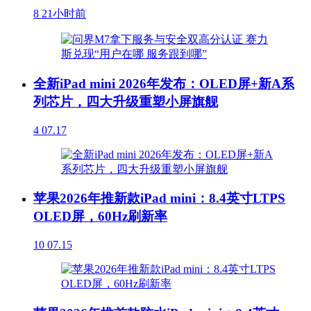
8
21小时前
全新iPad mini 2026年发布：OLED屏+新A系
列芯片，四大升级重塑小屏旗舰
4
07.17
苹果2026年推新款iPad mini：8.4英寸LTPS
OLED屏，60Hz刷新率
10
07.15