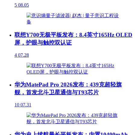
5
08.05
联想Y700无极平板发布：8.4英寸165Hz OLED
屏，护眼与触控双认证
4
07.28
华为MatePad Pro 2026发布：439克超轻旗
舰，首发北斗卫星通信与T93芯片
10
07.31
华为史上续航最长平板发布：内置10400mAh