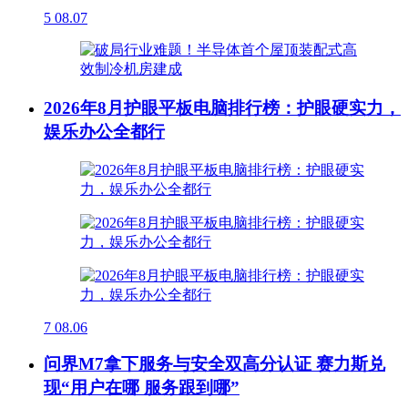
5
08.07
2026年8月护眼平板电脑排行榜：护眼硬实力，
娱乐办公全都行
7
08.06
问界M7拿下服务与安全双高分认证 赛力斯兑
现“用户在哪 服务跟到哪”