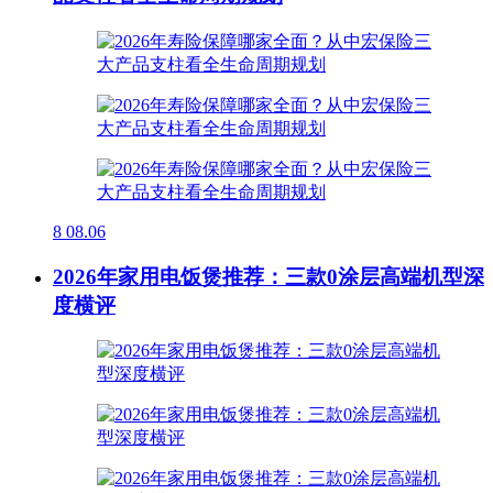
8
08.06
2026年家用电饭煲推荐：三款0涂层高端机型深
度横评