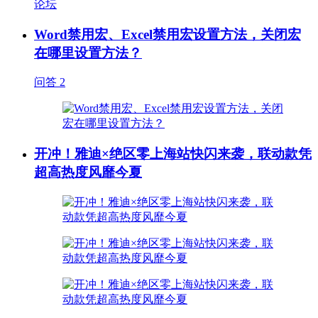
论坛
Word禁用宏、Excel禁用宏设置方法，关闭宏
在哪里设置方法？
问答
2
开冲！雅迪×绝区零上海站快闪来袭，联动款凭
超高热度风靡今夏