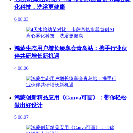
化科技，洗浴更健康
6
08.03
鸿蒙生态用户增长臻享会青岛站：携手行业伙
伴共研增长新机遇
4
08.06
鸿蒙创新精品应用《Canva可画》：带你轻松
做出好设计
5
08.07