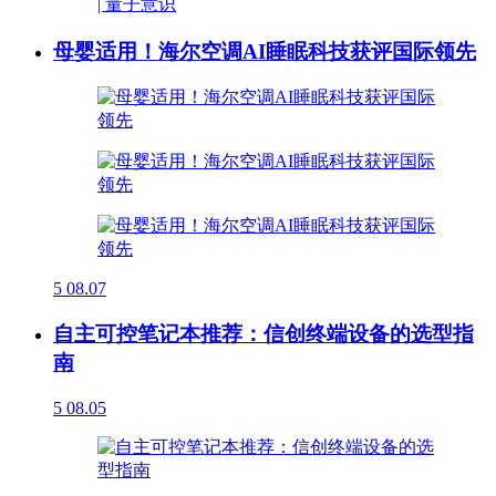
母婴适用！海尔空调AI睡眠科技获评国际领先
5
08.07
自主可控笔记本推荐：信创终端设备的选型指
南
5
08.05