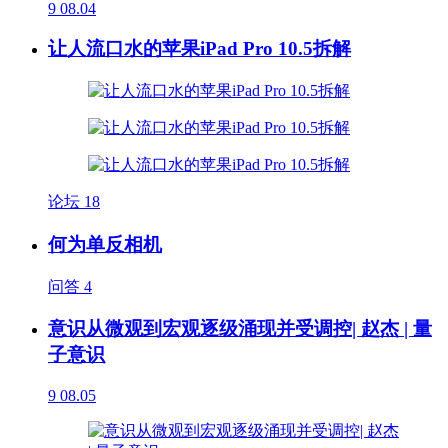
9
08.04
让人流口水的苹果iPad Pro 10.5拆解
论坛
18
何为单反相机
问答
4
意识从微观到宏观逐级涌现并受调控| 赵杰 | 量
子意识
9
08.05