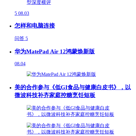
5
08.03
怎样和电脑连接
问答
5
华为MatePad Air 12鸿蒙焕新版
08.04
美的合作参与《低GI食品与健康白皮书》，以
微波科技补齐家庭控糖烹饪短板