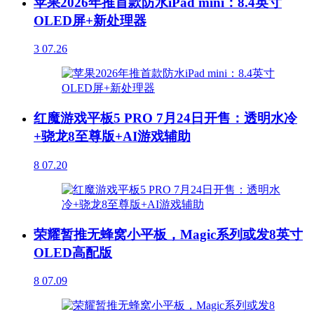
苹果2026年推首款防水iPad mini：8.4英寸
OLED屏+新处理器
3
07.26
红魔游戏平板5 PRO 7月24日开售：透明水冷
+骁龙8至尊版+AI游戏辅助
8
07.20
荣耀暂推无蜂窝小平板，Magic系列或发8英寸
OLED高配版
8
07.09