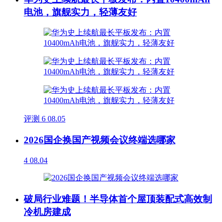
电池，旗舰实力，轻薄友好
评测
6
08.05
2026国企换国产视频会议终端选哪家
4
08.04
破局行业难题！半导体首个屋顶装配式高效制
冷机房建成