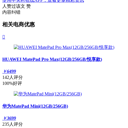
使用中关村在线APP，查看更多精彩资讯
人赞过该文
赞
内容纠错
相关电商优惠

HUAWEI MatePad Pro Max(12GB/256GB/悦享款)
￥
6499
142人评分
100%好评
华为MatePad Mini(12GB/256GB)
￥
3699
235人评分