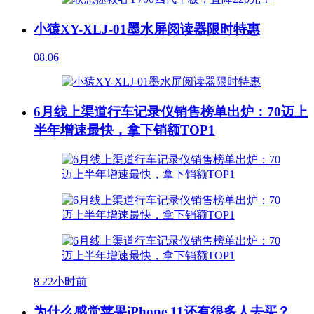
小猿XY-XLJ-01墨水屏阅读器限时特惠
08.06
6月线上渠道行车记录仪销售榜单出炉：70迈上
半年增速最快，拿下销额TOP1
8
22小时前
为什么感觉苹果iPhone 11还有很多人去买？