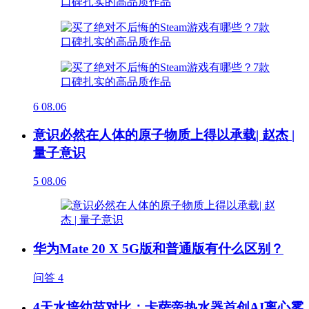
6
08.06
意识必然在人体的原子物质上得以承载| 赵杰 |
量子意识
5
08.06
华为Mate 20 X 5G版和普通版有什么区别？
问答
4
4天水培幼苗对比：卡萨帝热水器首创AI离心雾