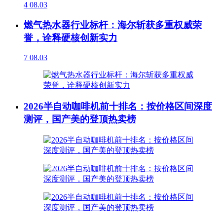
4
08.03
燃气热水器行业标杆：海尔斩获多重权威荣
誉，诠释硬核创新实力
7
08.03
2026半自动咖啡机前十排名：按价格区间深度
测评，国产美的登顶热卖榜