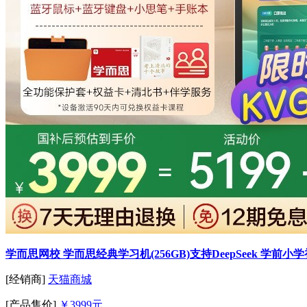
学而思网校 学而思经典学习机(256GB)支持DeepSeek 
[经销商]
天猫商城
[产品售价]
￥3999元