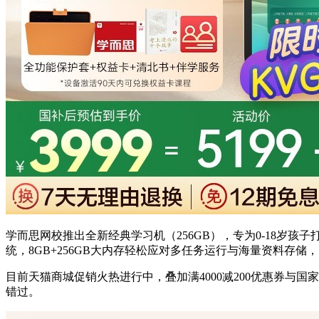
学而思网校推出全新经典学习机（256GB），专为0-18岁孩
统，8GB+256GB大内存轻松应对多任务运行与海量资料存
目前天猫商城促销火热进行中，叠加满4000减200优惠券与国家
错过。